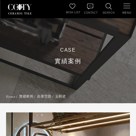
WISH LIST
MENU
CONTACT
SEARCH
CASE
實績案例
Home
實績案例
商業空間
五桐號