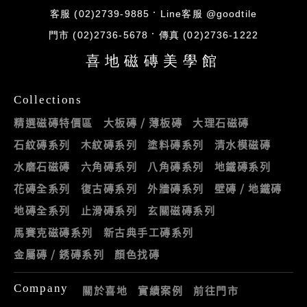
客服 (02)2739-9885
Line客服 @goodtile
門市 (02)2736-5678
傳真 (02)2736-1222
喜地磁磚美學館
Collections
精選磁磚特價區
大板磚 / 薄板磚
大理石磁磚
石紋磚系列
木紋磚系列
塗料磚系列
清水模磁磚
水磨石磁磚
六角磚系列
八角磚系列
地鐵磚系列
花磚全系列
復古磚系列
外牆磚系列
壁磚 / 地鐵磚
地磚全系列
止滑磚系列
玄關磁磚系列
馬賽克磁磚系列
新古典手工磚系列
金屬磚 / 銹磚系列
顏色找磚
Company
關於喜地
實績案例
前往門市