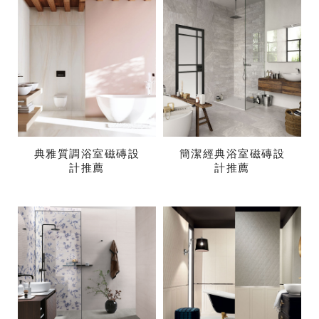
典雅質調浴室磁磚設
簡潔經典浴室磁磚設
計推薦
計推薦