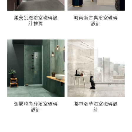
柔美別緻浴室磁磚設
時尚新古典浴室磁磚
計推薦
設計
金屬時尚綠浴室磁磚
都市奢華浴室磁磚設
設計
計