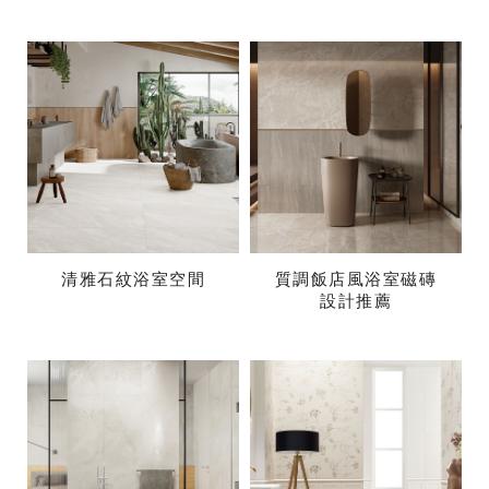
清雅石紋浴室空間
質調飯店風浴室磁磚
設計推薦