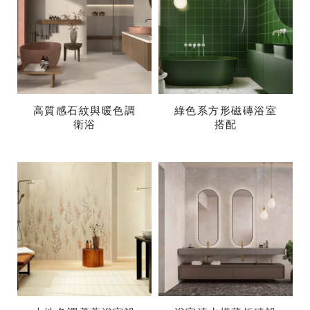
高質感石紋與暖色調
綠色系方形磁磚浴室
衛浴
搭配