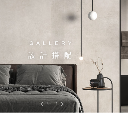
GALLERY
設計搭配
1
2