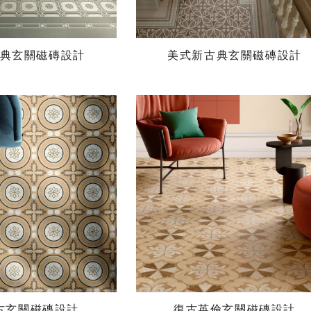
典玄關磁磚設計
美式新古典玄關磁磚設計
古玄關磁磚設計
復古英倫玄關磁磚設計