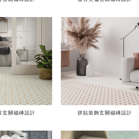
富玄關磁磚設計
拼貼裝飾玄關磁磚設計