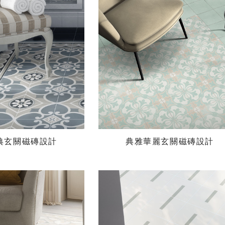
典玄關磁磚設計
典雅華麗玄關磁磚設計