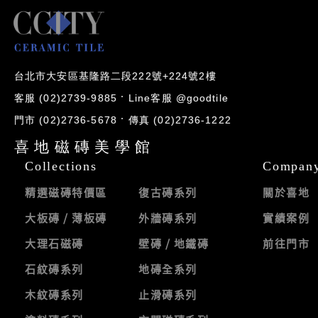
台北市大安區基隆路二段222號+224號2樓
客服 (02)2739-9885
Line客服 @goodtile
門市 (02)2736-5678
傳真 (02)2736-1222
喜地磁磚美學館
Collections
Compan
精選磁磚特價區
復古磚系列
關於喜地
大板磚 / 薄板磚
外牆磚系列
實績案例
大理石磁磚
壁磚 / 地鐵磚
前往門市
石紋磚系列
地磚全系列
木紋磚系列
止滑磚系列