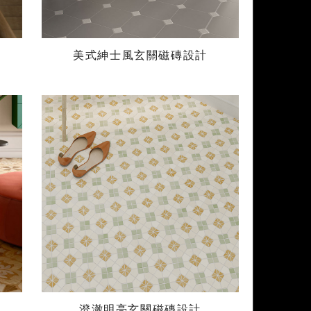
美式紳士風玄關磁磚設計
澄澈明亮玄關磁磚設計