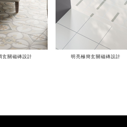
調玄關磁磚設計
明亮極簡玄關磁磚設計