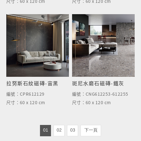
尺寸：
60 x 120 cm
尺寸：
60 x 120 cm
拉努斯石紋磁磚-宙黑
斑尼水磨石磁磚-鐵灰
編號：
CPR612129
編號：
CNG612253-612255
尺寸：
60 x 120 cm
尺寸：
60 x 120 cm
01
02
03
下一頁