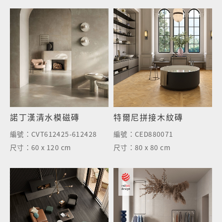
諾丁漢清水模磁磚
特爾尼拼接木紋磚
編號：
CVT612425-612428
編號：
CED880071
尺寸：
60 x 120 cm
尺寸：
80 x 80 cm