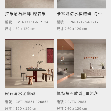
拉蒂納石紋磚-礫岩米
卡塞塔清水模磁磚-清水灰
編號：
CVT612151-612154
編號：
CPR612175-612176
尺寸：
60 x 120 cm
尺寸：
60 x 120 cm
寂石清水泥磁磚
佩特拉石紋磚_墨岩灰
編號：
CVT120851-120852
編號：
CVT612883
尺寸：
120 x 120 cm
尺寸：
60 x 120 cm