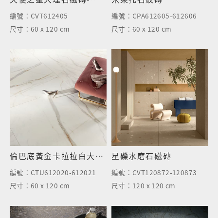
編號：
CVT612405
編號：
CPA612605-612606
尺寸：
60 x 120 cm
尺寸：
60 x 120 cm
倫巴底黃金卡拉拉白大理石磁磚
星礫水磨石磁磚
編號：
CTU612020-612021
編號：
CVT120872-120873
尺寸：
60 x 120 cm
尺寸：
120 x 120 cm