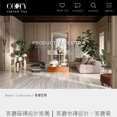
WISH LIST
MENU
CONTACT
SEARCH
PRODUCT CATEGORY
客廳空間
1
1
Home
Collections
客廳空間
客廳磁磚設計推薦 │ 客廳地磚設計、客廳電