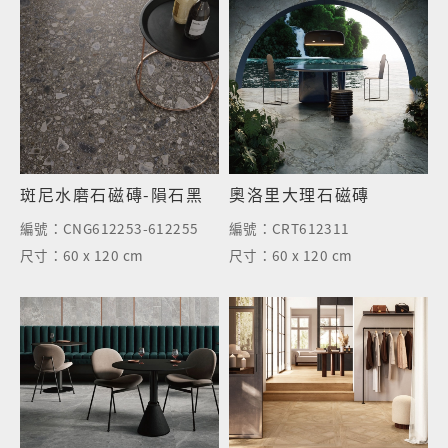
斑尼水磨石磁磚-隕石黑
奧洛里大理石磁磚
編號：
CNG612253-612255
編號：
CRT612311
尺寸：
60 x 120 cm
尺寸：
60 x 120 cm