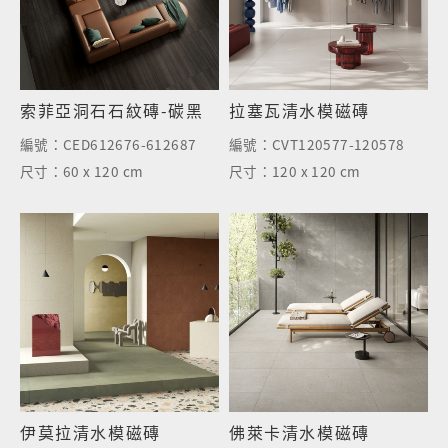
索菲亞洞石石紋磚-碳黑
拉塞瓦清水模磁磚
編號：
CED612676-612687
編號：
CVT120577-120578
尺寸：
60 x 120 cm
尺寸：
120 x 120 cm
伊莫拉清水模磁磚
佛萊卡清水模磁磚