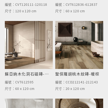
編號：
CVT120111-120118
編號：
CVT612836-612837
尺寸：
120 x 120 cm
尺寸：
60 x 120 cm
蘇亞納木化洞石磁磚-岩米
聖保羅胡桃木紋磚-暖棕
編號：
CVT612595
編號：
CCD212141-212143
尺寸：
60 x 120 cm
尺寸：
20 x 120 cm