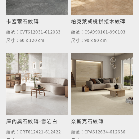
卡塞爾石紋磚
柏克萊胡桃拼接木紋磚
編號：
CVT612031-612033
編號：
CSA990101-990103
尺寸：
60 x 120 cm
尺寸：
90 x 90 cm
庫內奧石紋磚-雪岩白
奈斯克石紋磚
編號：
CRT612421-612422
編號：
CPA612634-612636