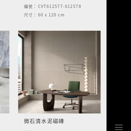
編號：
CVT612577-612578
尺寸：
60 x 120 cm
微石清水泥磁磚