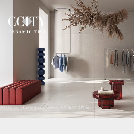
Home
Collections
客廳清水模地磚推薦