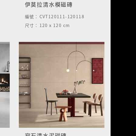
伊莫拉清水模磁磚
編號：
CVT120111-120118
尺寸：
120 x 120 cm
寂石清水泥磁磚