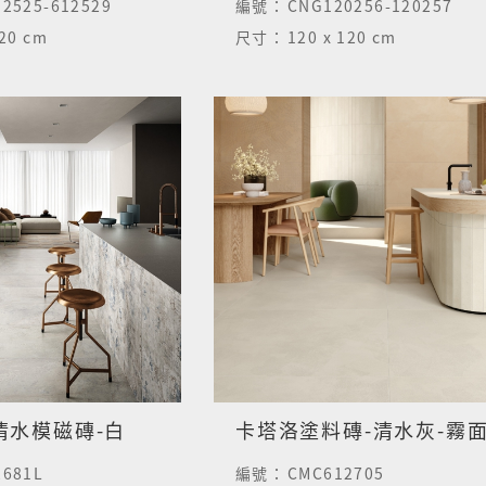
2525-612529
編號：
CNG120256-120257
120 cm
尺寸：
120 x 120 cm
清水模磁磚-白
卡塔洛塗料磚-清水灰-霧
2681L
編號：
CMC612705