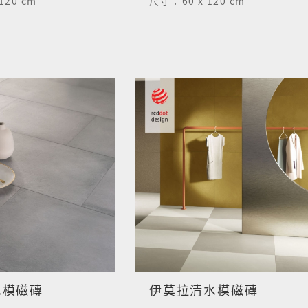
 120 cm
尺寸：
60 x 120 cm
水模磁磚
伊莫拉清水模磁磚