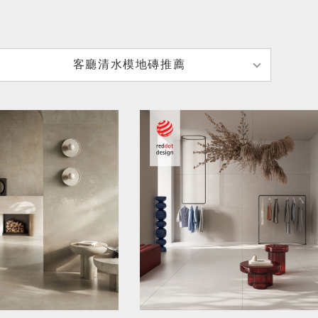
客廳清水模地磚推薦