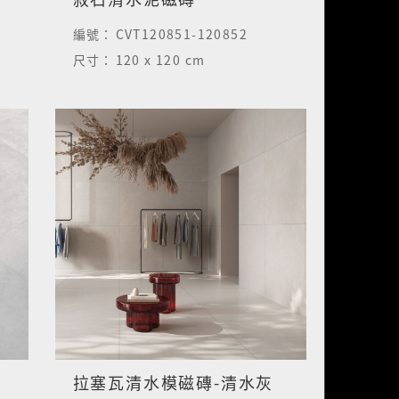
編號：
CVT120851-120852
尺寸：
120 x 120 cm
拉塞瓦清水模磁磚-清水灰