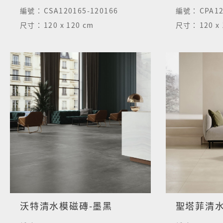
編號：
CSA120165-120166
編號：
CPA12
尺寸：
120 x 120 cm
尺寸：
120 x
沃特清水模磁磚-墨黑
聖塔菲清水