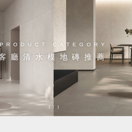
PRODUCT CATEGORY
客廳清水模地磚推薦
1
1