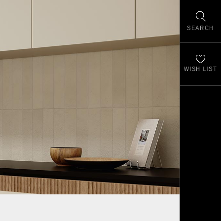
SEARCH
WISH LIST