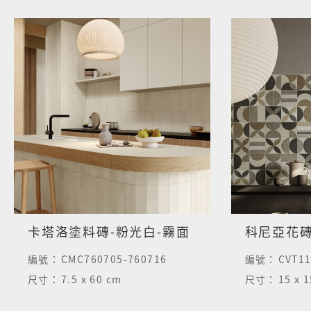
卡塔洛塗料磚-粉光白-霧面
科尼亞花
編號：
CMC760705-760716
編號：
CVT1
尺寸：
7.5 x 60 cm
尺寸：
15 x 