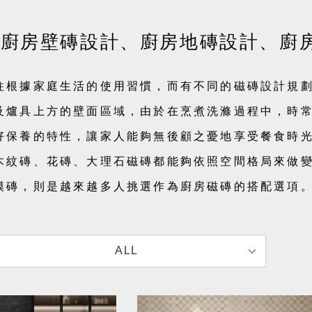
│ 廚房壁磚設計、廚房地磚設計、廚
往根據家庭生活的使用習慣，而有不同的磁磚設計規
及爐具上方的壁面區域，由於在烹煮洗滌過程中，時
好保養的特性，讓家人能夠無後顧之憂地享受餐食時
木紋磚、花磚、大理石磁磚都能夠依照空間格局來做
模磚，則是越來越多人挑選作為廚房磁磚的搭配選項
ALL