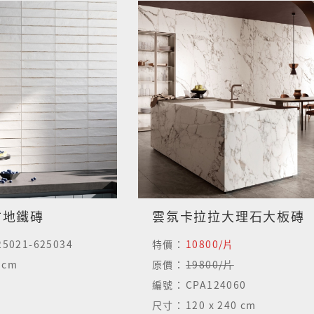
古地鐵磚
雲氛卡拉拉大理石大板磚
5021-625034
特價：
10800/片
5 cm
原價：
19800/片
編號：
CPA124060
尺寸：
120 x 240 cm