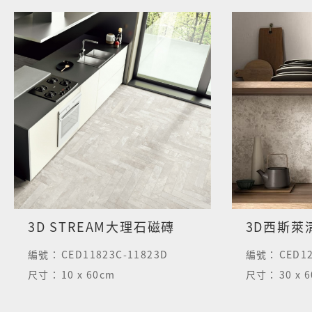
3D STREAM大理石磁磚
編號：
CED11823C-11823D
編號：
CED1
尺寸：
10 x 60cm
尺寸：
30 x 