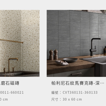
水磨石磁磚
帕利尼石紋馬賽克磚-深谷灰
0011-660021
編號：
CVT360131-360133
60 cm
尺寸：
30 x 60 cm