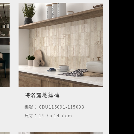
特洛露地鐵磚
編號：
CDU115091-115093
尺寸：
14.7 x 14.7 cm