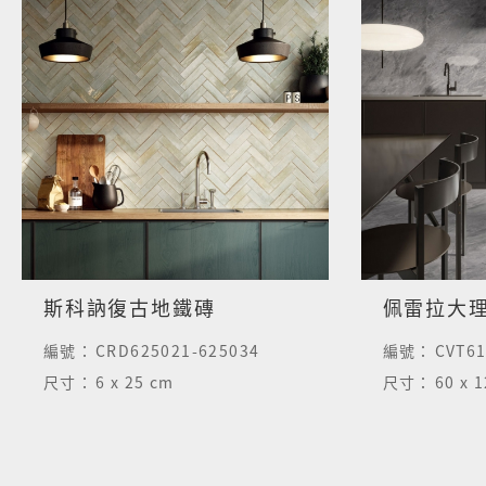
斯科訥復古地鐵磚
編號：
CRD625021-625034
編號：
CVT61
尺寸：
6 x 25 cm
尺寸：
60 x 