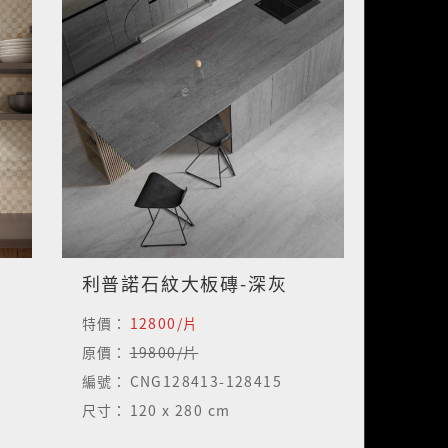
利普諾石紋大板磚-深灰
特價：
12800/片
原價：
19800/片
編號：
CNG128413-128415
尺寸：
120 x 280 cm