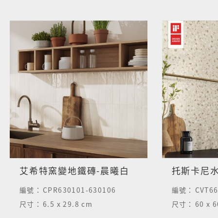
艾希特窯變地鐵磚-晨曦白
托斯卡尼
編號：
CPR630101-630106
編號：
CVT66
尺寸：
6.5 x 29.8 cm
尺寸：
60 x 