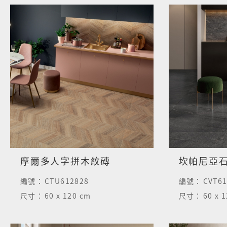
摩爾多人字拼木紋磚
坎帕尼亞石
編號：
CTU612828
編號：
CVT61
尺寸：
60 x 120 cm
尺寸：
60 x 