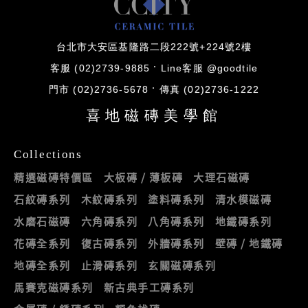
台北市大安區基隆路二段222號+224號2樓
客服 (02)2739-9885
Line客服 @goodtile
門市 (02)2736-5678
傳真 (02)2736-1222
喜地磁磚美學館
Collections
精選磁磚特價區
大板磚 / 薄板磚
大理石磁磚
石紋磚系列
木紋磚系列
塗料磚系列
清水模磁磚
水磨石磁磚
六角磚系列
八角磚系列
地鐵磚系列
花磚全系列
復古磚系列
外牆磚系列
壁磚 / 地鐵磚
地磚全系列
止滑磚系列
玄關磁磚系列
馬賽克磁磚系列
新古典手工磚系列