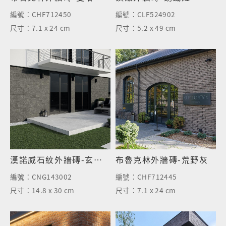
編號：
CHF712450
編號：
CLF524902
尺寸：
7.1 x 24 cm
尺寸：
5.2 x 49 cm
漢諾威石紋外牆磚-玄武黑
布魯克林外牆磚-荒野灰
編號：
CNG143002
編號：
CHF712445
尺寸：
14.8 x 30 cm
尺寸：
7.1 x 24 cm