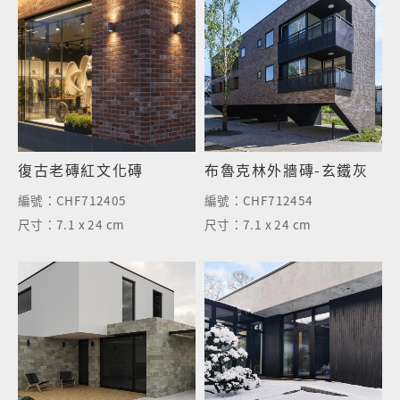
復古老磚紅文化磚
布魯克林外牆磚-玄鐵灰
編號：
CHF712405
編號：
CHF712454
尺寸：
7.1 x 24 cm
尺寸：
7.1 x 24 cm