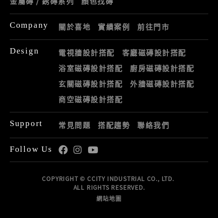
金屬磚 / 銹磚系列
顏色找磚
Company
關於喜地
實績案例
前往門市
Design
電視牆設計搭配
客廳磁磚設計搭配
浴室磁磚設計搭配
廚房磁磚設計搭配
玄關磁磚設計搭配
外牆磁磚設計搭配
商空磁磚設計搭配
Support
常見問題
搭配趨勢
聯絡我們
Follow Us
COPYRIGHT © CCITY INDUSTRIAL CO., LTD.
ALL RIGHTS RESERVED.
網站地圖