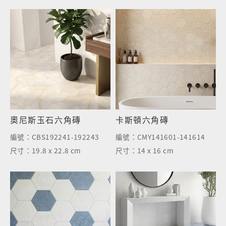
奧尼斯玉石六角磚
卡斯頓六角磚
編號：
CBS192241-192243
編號：
CMY141601-141614
尺寸：
19.8 x 22.8 cm
尺寸：
14 x 16 cm