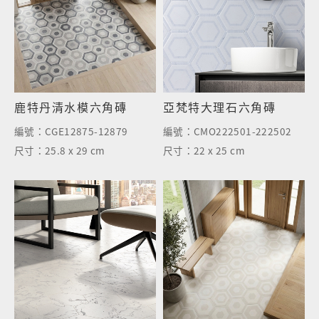
鹿特丹清水模六角磚
亞梵特大理石六角磚
編號：
CGE12875-12879
編號：
CMO222501-222502
尺寸：
25.8 x 29 cm
尺寸：
22 x 25 cm