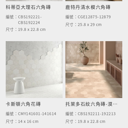
科蒂亞大理石六角磚
鹿特丹清水模六角磚
編號：
CBS192221-
編號：
CGE12875-12879
CBS192224
尺寸：
25.8 x 29 cm
尺寸：
19.8 x 22.8 cm
卡斯頓六角花磚
托萊多石紋六角磚-漠岩米
編號：
CMY141601-141614
編號：
CBS192211-192213
尺寸：
14 x 16 cm
尺寸：
19.8 x 22.8 cm