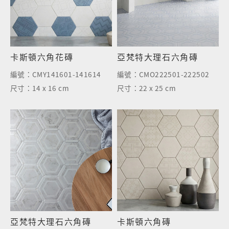
卡斯頓六角花磚
亞梵特大理石六角磚
編號：
CMY141601-141614
編號：
CMO222501-222502
尺寸：
14 x 16 cm
尺寸：
22 x 25 cm
亞梵特大理石六角磚
卡斯頓六角磚