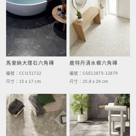
馬奎納大理石六角磚
鹿特丹清水模六角磚
編號：
CCI151722
編號：
CGE12875-12879
尺寸：
15 x 17 cm
尺寸：
25.8 x 29 cm