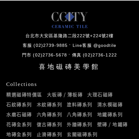
台北市大安區基隆路二段222號+224號2樓
客服 (02)2739-9885
Line客服 @goodtile
門市 (02)2736-5678
傳真 (02)2736-1222
喜地磁磚美學館
Collections
精選磁磚特價區
大板磚 / 薄板磚
大理石磁磚
石紋磚系列
木紋磚系列
塗料磚系列
清水模磁磚
水磨石磁磚
六角磚系列
八角磚系列
地鐵磚系列
花磚全系列
復古磚系列
外牆磚系列
壁磚 / 地鐵磚
地磚全系列
止滑磚系列
玄關磁磚系列