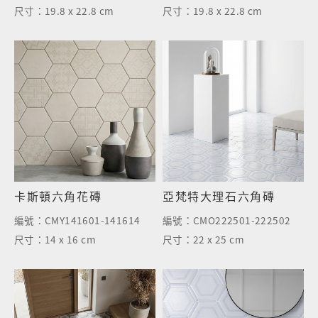
尺寸：
19.8 x 22.8 cm
尺寸：
19.8 x 22.8 cm
卡斯頓六角花磚
亞梵特大理石六角磚
編號：
CMY141601-141614
編號：
CMO222501-222502
尺寸：
14 x 16 cm
尺寸：
22 x 25 cm