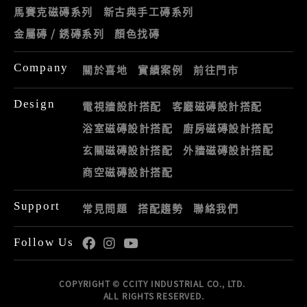
馬賽克磁磚系列
新古典手工磚系列
金屬磚 / 銹磚系列
顏色找磚
Company
關於喜地
實績案例
前往門市
Design
電視牆設計搭配
客廳磁磚設計搭配
浴室磁磚設計搭配
廚房磁磚設計搭配
玄關磁磚設計搭配
外牆磁磚設計搭配
商空磁磚設計搭配
Support
常見問題
搭配趨勢
聯絡我們
Follow Us
COPYRIGHT © CCITY INDUSTRIAL CO., LTD.
ALL RIGHTS RESERVED.