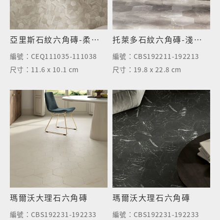
亞里斯石紋六角磚-柔金色
托萊多石紋六角磚-淺岩灰
編號：
CEQ111035-111038
編號：
CBS192211-192213
尺寸：
11.6 x 10.1 cm
尺寸：
19.8 x 22.8 cm
瑪爾沃大理石六角磚
瑪爾沃大理石六角磚
編號：
CBS192231-192233
編號：
CBS192231-192233