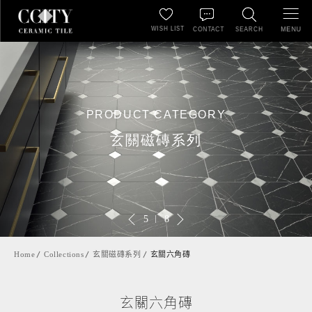
WISH LIST
MENU
CONTACT
SEARCH
PRODUCT CATEGORY
玄關磁磚系列
5
8
Home
Collections
玄關磁磚系列
玄關六角磚
玄關六角磚