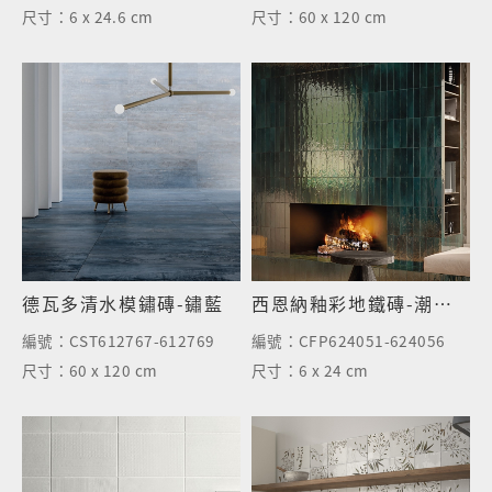
尺寸：
6 x 24.6 cm
尺寸：
60 x 120 cm
德瓦多清水模鏽磚-鏽藍
西恩納釉彩地鐵磚-潮水綠
編號：
CST612767-612769
編號：
CFP624051-624056
尺寸：
60 x 120 cm
尺寸：
6 x 24 cm