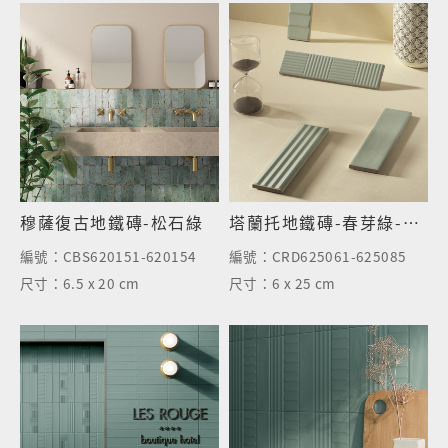
穆薩復古地鐵磚-松石綠
塔蘭托地鐵磚-春芽綠-霧面
編號：
CBS620151-620154
編號：
CRD625061-625085
尺寸：
6.5 x 20 cm
尺寸：
6 x 25 cm