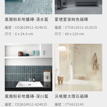
風雅粉彩地鐵磚-清水藍
蒙德里安純色磁磚
編號：
CEQ624011-624015
編號：
CTU612011-612015
尺寸：
6 x 24.6 cm
尺寸：
60 x 120 cm
風雅粉彩地鐵磚-深川藍
沃格爾大理石磁磚
編號：
CEQ624011-624015
編號：
CTU612143