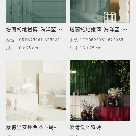
塔蘭托地鐵磚-海洋藍-霧面
塔蘭托地鐵磚-海洋藍-霧面
編號：
CRD625061-625085
編號：
CRD625061-625085
尺寸：
6 x 25 cm
尺寸：
6 x 25 cm
蒙德里安純色透心磚-超白
波爾沃地鐵磚