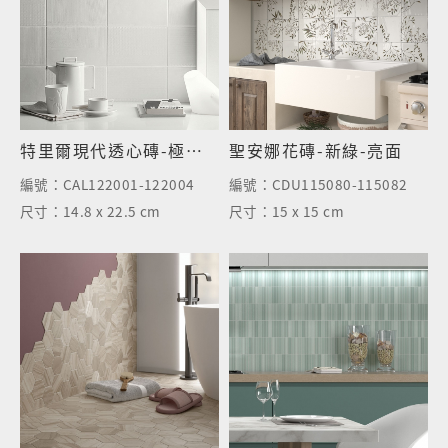
特里爾現代透心磚-極簡白
聖安娜花磚-新綠-亮面
編號：
CAL122001-122004
編號：
CDU115080-115082
尺寸：
14.8 x 22.5 cm
尺寸：
15 x 15 cm