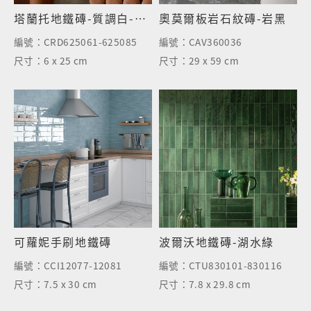
塔蘭托地鐵磚-質調白-霧面
奧莫爾板岩石紋磚-岩黑
編號：
CRD625061-625085
編號：
CAV360036
尺寸：
6 x 25 cm
尺寸：
29 x 59 cm
可蘿妮手刷地鐵磚
波爾沃地鐵磚-湖水綠
編號：
CCI12077-12081
編號：
CTU830101-830116
尺寸：
7.5 x 30 cm
尺寸：
7.8 x 29.8 cm