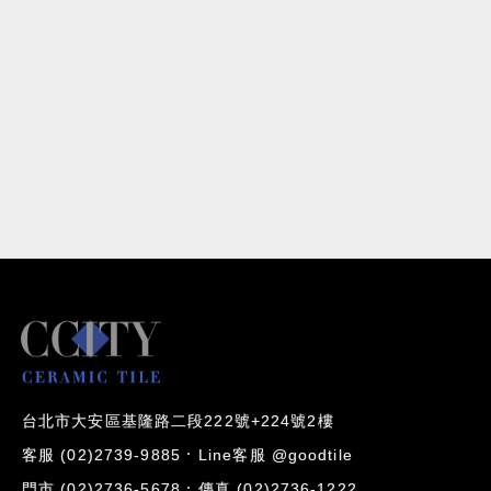
台北市大安區基隆路二段222號+224號2樓
客服 (02)2739-9885
Line客服 @goodtile
門市 (02)2736-5678
傳真 (02)2736-1222