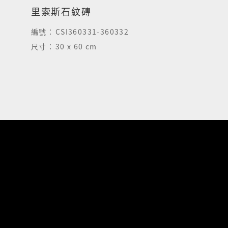
里索斯石紋磚
編號：
CSI360331-360332
尺寸：
30 x 60 cm