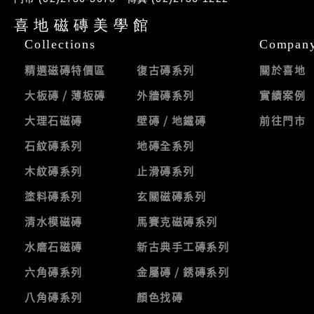
喜地磁磚美學館
Collections
Compan
精選磁磚特價區
復古磚系列
關於喜地
大板磚 / 薄板磚
外牆磚系列
實績案例
大理石磁磚
壁磚 / 地鐵磚
前往門市
石紋磚系列
地磚全系列
木紋磚系列
止滑磚系列
塗料磚系列
玄關磁磚系列
清水模磁磚
馬賽克磁磚系列
水磨石磁磚
新古典手工磚系列
六角磚系列
金屬磚 / 銹磚系列
八角磚系列
顏色找磚