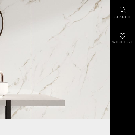
SEARCH
WISH LIST