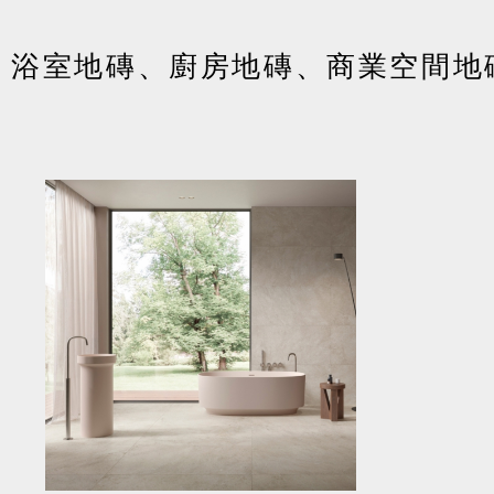
│浴室地磚、廚房地磚、商業空間地