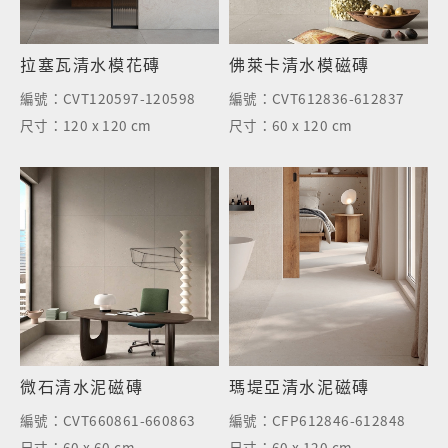
拉塞瓦清水模花磚
佛萊卡清水模磁磚
編號：
CVT120597-120598
編號：
CVT612836-612837
尺寸：
120 x 120 cm
尺寸：
60 x 120 cm
微石清水泥磁磚
瑪堤亞清水泥磁磚
編號：
CVT660861-660863
編號：
CFP612846-612848
尺寸：
60 x 60 cm
尺寸：
60 x 120 cm