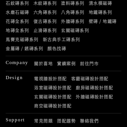
石紋磚系列
木紋磚系列
塗料磚系列
清水模磁磚
水磨石磁磚
六角磚系列
八角磚系列
地鐵磚系列
花磚全系列
復古磚系列
外牆磚系列
壁磚 / 地鐵磚
地磚全系列
止滑磚系列
玄關磁磚系列
馬賽克磁磚系列
新古典手工磚系列
金屬磚 / 銹磚系列
顏色找磚
Company
關於喜地
實績案例
前往門市
Design
電視牆設計搭配
客廳磁磚設計搭配
浴室磁磚設計搭配
廚房磁磚設計搭配
玄關磁磚設計搭配
外牆磁磚設計搭配
商空磁磚設計搭配
Support
常見問題
搭配趨勢
聯絡我們