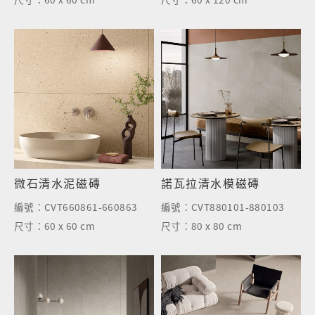
微石清水泥磁磚
諾瓦拉清水模磁磚
編號：
CVT660861-660863
編號：
CVT880101-880103
尺寸：
60 x 60 cm
尺寸：
80 x 80 cm