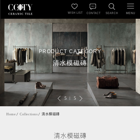
WISH LIST
MENU
CONTACT
SEARCH
PRODUCT CATEGORY
清水模磁磚
5
5
Home
Collections
清水模磁磚
清水模磁磚