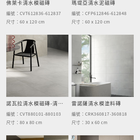
佛萊卡清水模磁磚
瑪堤亞清水泥磁磚
編號：
CVT612836-612837
編號：
CFP612846-612848
尺寸：
60 x 120 cm
尺寸：
60 x 120 cm
諾瓦拉清水模磁磚-清水灰
雷諾薩清水模塗料磚
編號：
CVT880101-880103
編號：
CRK360817-360818
尺寸：
80 x 80 cm
尺寸：
30 x 60 cm