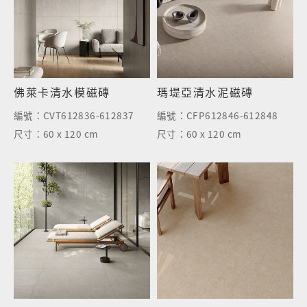
佛萊卡清水模磁磚
瑪堤亞清水泥磁磚
編號：
CVT612836-612837
編號：
CFP612846-612848
尺寸：
60 x 120 cm
尺寸：
60 x 120 cm