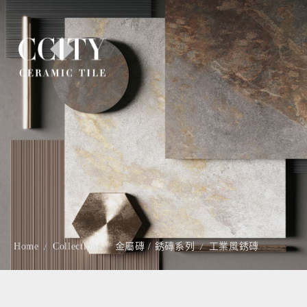
Home
Collections
金屬磚 / 銹磚系列
工業風銹磚