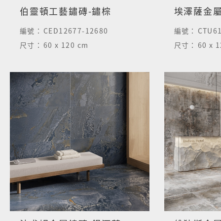
伯靈頓工藝鏽磚-鏽棕
埃澤薩金屬
編號：
CED12677-12680
編號：
CTU6
尺寸：
60 x 120 cm
尺寸：
60 x 