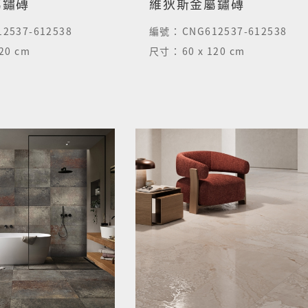
屬鏽磚
維狄斯金屬鏽磚
12537-612538
編號：
CNG612537-612538
120 cm
尺寸：
60 x 120 cm