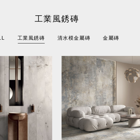
工業風銹磚
LL
工業風銹磚
清水模金屬磚
金屬磚