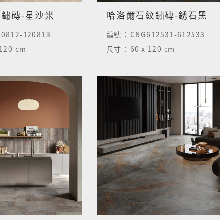
鏽磚-星沙米
哈洛爾石紋鏽磚-銹石黑
0812-120813
編號：
CNG612531-612533
 120 cm
尺寸：
60 x 120 cm