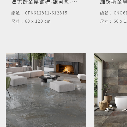
法尤姆金屬鏽磚-銀河藍-半拋
維狄斯金
編號：
CFN612811-612815
編號：
CNG6
尺寸：
60 x 120 cm
尺寸：
60 x 