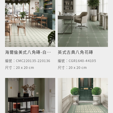
海爾倫美式八角磚-白八角綠
英式古典八角花磚
編號：
CMC220135-220136
編號：
CGR1640-44105
尺寸：
20 x 20 cm
尺寸：
20 x 20 cm