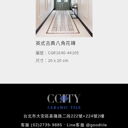
英式古典八角花磚
編號：
CGR1640-44105
尺寸：
20 x 20 cm
台北市大安區基隆路二段222號+224號2樓
客服 (02)2739-9885
Line客服 @goodtile