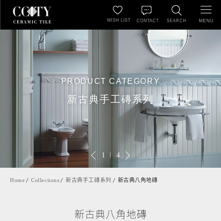
WISH LIST
MENU
CONTACT
SEARCH
PRODUCT CATEGORY
新古典手工磚系列
1
4
Home
Collections
新古典手工磚系列
新古典八角地磚
新古典八角地磚