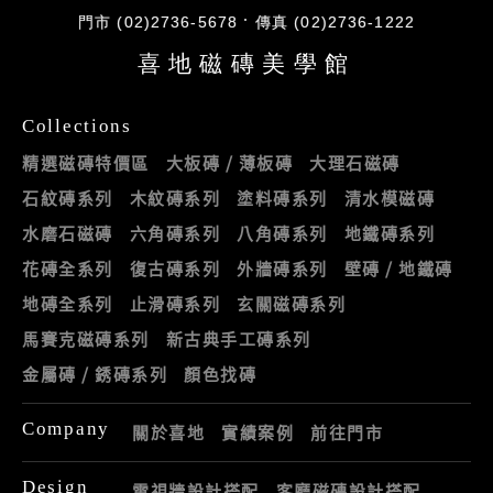
門市 (02)2736-5678
傳真 (02)2736-1222
喜地磁磚美學館
Collections
精選磁磚特價區
大板磚 / 薄板磚
大理石磁磚
石紋磚系列
木紋磚系列
塗料磚系列
清水模磁磚
水磨石磁磚
六角磚系列
八角磚系列
地鐵磚系列
花磚全系列
復古磚系列
外牆磚系列
壁磚 / 地鐵磚
地磚全系列
止滑磚系列
玄關磁磚系列
馬賽克磁磚系列
新古典手工磚系列
金屬磚 / 銹磚系列
顏色找磚
Company
關於喜地
實績案例
前往門市
Design
電視牆設計搭配
客廳磁磚設計搭配