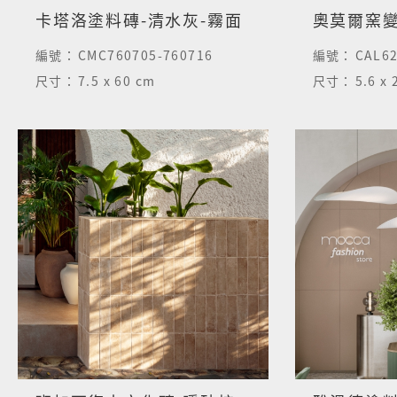
卡塔洛塗料磚-清水灰-霧面
編號：
CMC760705-760716
編號：
CAL6
尺寸：
7.5 x 60 cm
尺寸：
5.6 x 