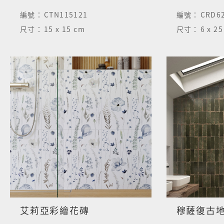
編號：
CTN115121
編號：
CRD62
尺寸：
15 x 15 cm
尺寸：
6 x 2
艾莉亞彩繪花磚
穆薩復古地