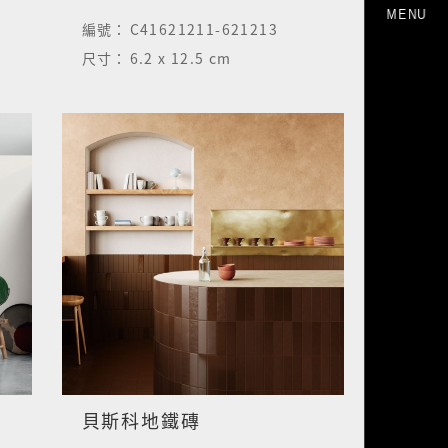
MENU
編號：
C41621211-621213
尺寸：
6.2 x 12.5 cm
貝斯科地鐵磚