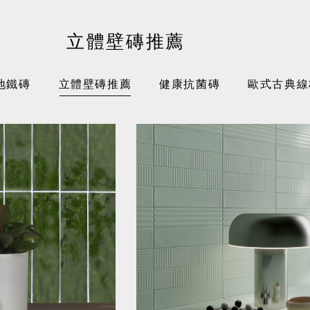
立體壁磚推薦
地鐵磚
立體壁磚推薦
健康抗菌磚
歐式古典線