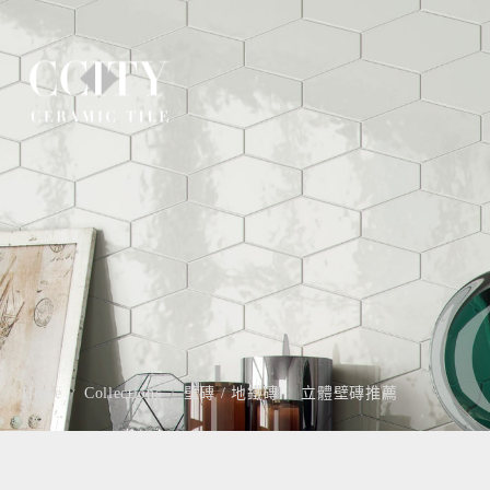
Home
Collections
壁磚 / 地鐵磚
立體壁磚推薦