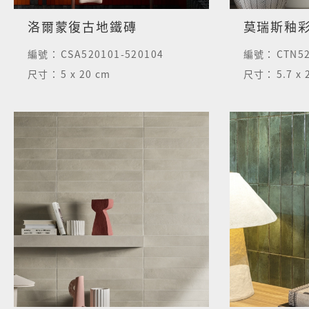
洛爾蒙復古地鐵磚
莫瑞斯釉彩
編號：
CSA520101-520104
編號：
CTN5
尺寸：
5 x 20 cm
尺寸：
5.7 x 