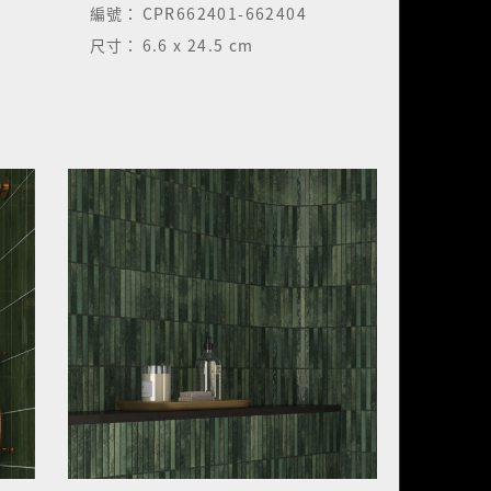
編號：
CPR662401-662404
尺寸：
6.6 x 24.5 cm