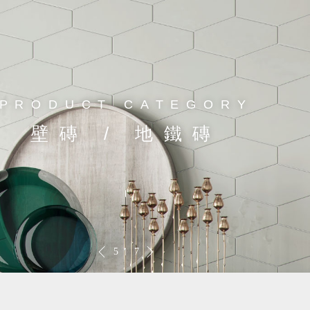
PRODUCT CATEGORY
壁磚 / 地鐵磚
6
7