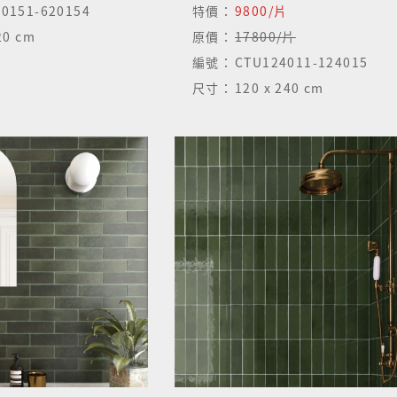
0151-620154
特價：
9800/片
 20 cm
原價：
17800/片
編號：
CTU124011-124015
尺寸：
120 x 240 cm