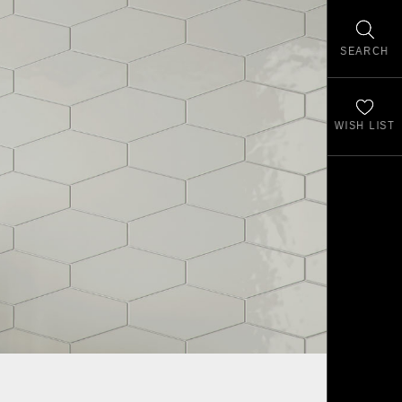
SEARCH
WISH LIST