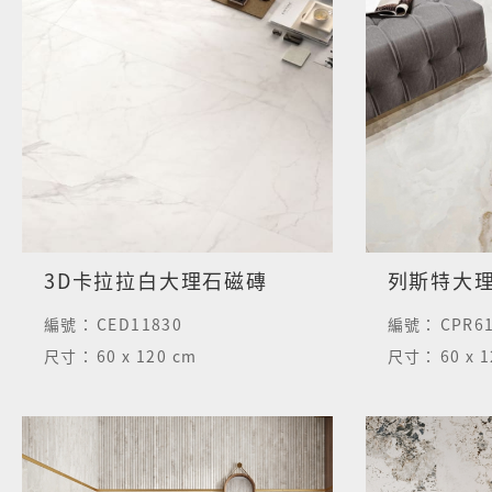
3D卡拉拉白大理石磁磚
編號：
CED11830
編號：
CPR6
尺寸：
60 x 120 cm
尺寸：
60 x 