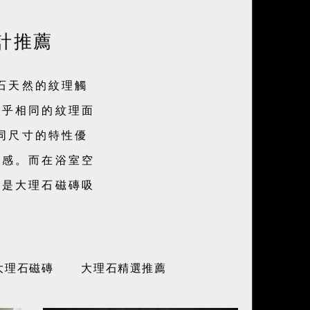
計推薦
石天然的紋理觸
近乎相同的紋理面
同尺寸的特性優
礡感。而在浴室空
都是大理石磁磚吸
大理石磁磚
大理石精選推薦