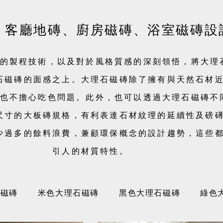
│客廳地磚、廚房磁磚、浴室磁磚設
的製程技術，以及對於風格質感的深刻領悟，將大理
石磁磚的面感之上。大理石磁磚除了擁有與天然石材
也不擔心吃色問題。此外，也可以透過大理石磁磚不
尺寸的大板磚規格，有利表達石材紋理的延續性及磅
少過多的餘料浪費，兼顧環保概念的設計趨勢，這些
引人的材質特性。
石磁磚
米色大理石磁磚
黑色大理石磁磚
綠色