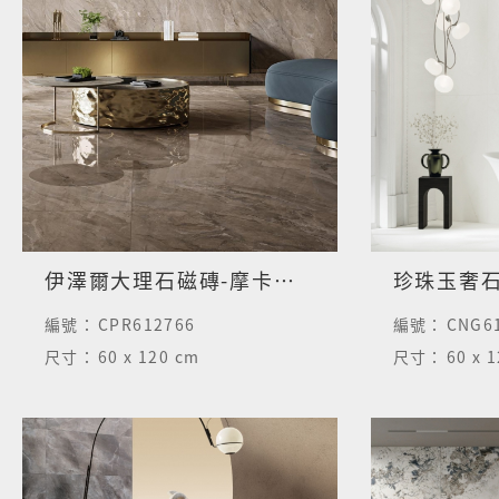
伊澤爾大理石磁磚-摩卡棕-半拋面
珍珠玉奢
編號：
CPR612766
編號：
CNG6
尺寸：
60 x 120 cm
尺寸：
60 x 