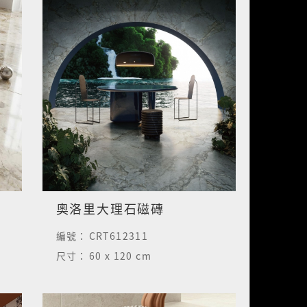
奧洛里大理石磁磚
編號：
CRT612311
尺寸：
60 x 120 cm