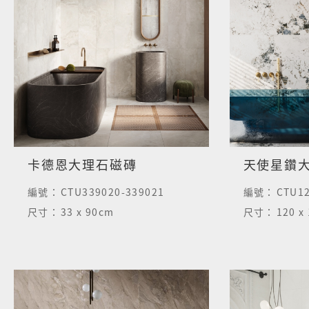
卡德恩大理石磁磚
天使星鑽
編號：
CTU339020-339021
編號：
CTU12
尺寸：
33 x 90cm
尺寸：
120 x