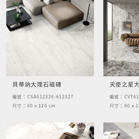
貝蒂訥大理石磁磚
天使之星大
編號：
CSA612326-612327
編號：
CVT6
尺寸：
60 x 120 cm
尺寸：
60 x 