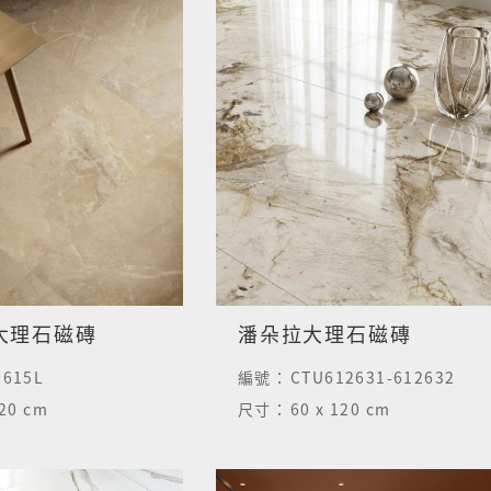
大理石磁磚
潘朵拉大理石磁磚
2615L
編號：
CTU612631-612632
120 cm
尺寸：
60 x 120 cm