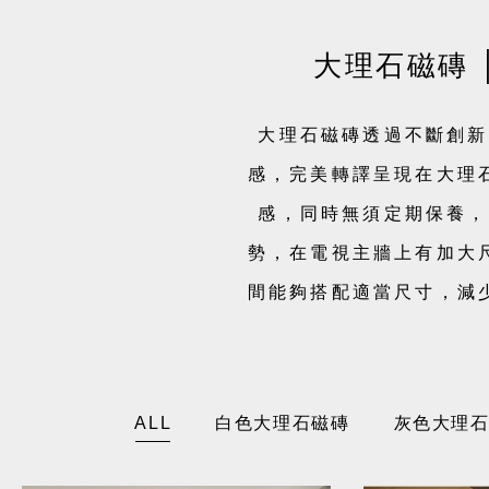
大理石磁磚
大理石磁磚透過不斷創新
感，完美轉譯呈現在大理
感，同時無須定期保養，
勢，在電視主牆上有加大
間能夠搭配適當尺寸，減
大
ALL
白色大理石磁磚
灰色大理
理