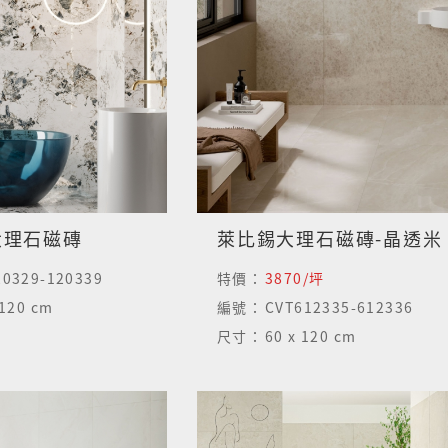
大理石磁磚
萊比錫大理石磁磚-晶透米
0329-120339
特價：
3870/坪
 120 cm
編號：
CVT612335-612336
尺寸：
60 x 120 cm