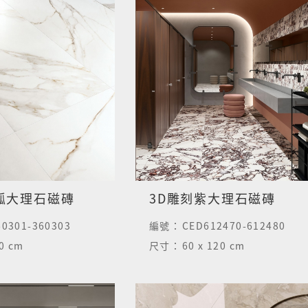
狐大理石磁磚
3D雕刻紫大理石磁磚
0301-360303
編號：
CED612470-612480
60 cm
尺寸：
60 x 120 cm