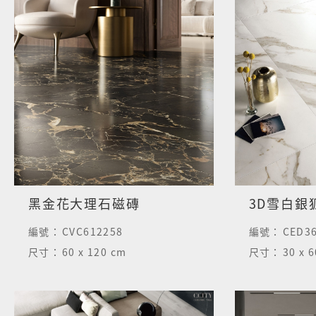
黑金花大理石磁磚
3D雪白銀
編號：
CVC612258
編號：
CED36
尺寸：
60 x 120 cm
尺寸：
30 x 