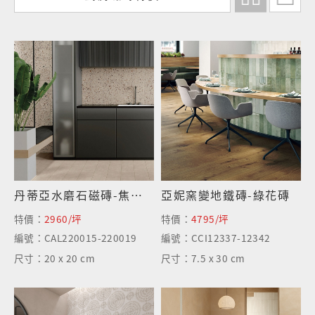
房
磁
磚
特
價
丹蒂亞水磨石磁磚-焦糖可可
亞妮窯變地鐵磚-綠花磚
特價：
2960/坪
特價：
4795/坪
編號：
CAL220015-220019
編號：
CCI12337-12342
尺寸：
20 x 20 cm
尺寸：
7.5 x 30 cm