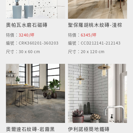
奧帕瓦水磨石磁磚
聖保羅胡桃木紋磚-淺棕
特價：
3240/坪
特價：
6345/坪
編號：
CRK360201-360203
編號：
CCD212141-212143
尺寸：
30 x 60 cm
尺寸：
20 x 120 cm
奧爾達石紋磚-岩霧黑
伊利諾極簡地鐵磚