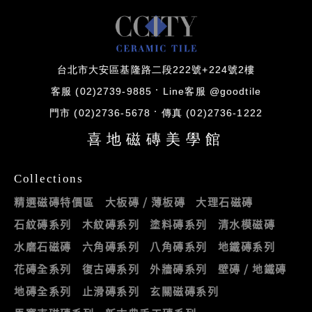
台北市大安區基隆路二段222號+224號2樓
客服 (02)2739-9885
Line客服 @goodtile
門市 (02)2736-5678
傳真 (02)2736-1222
喜地磁磚美學館
Collections
精選磁磚特價區
大板磚 / 薄板磚
大理石磁磚
石紋磚系列
木紋磚系列
塗料磚系列
清水模磁磚
水磨石磁磚
六角磚系列
八角磚系列
地鐵磚系列
花磚全系列
復古磚系列
外牆磚系列
壁磚 / 地鐵磚
地磚全系列
止滑磚系列
玄關磁磚系列