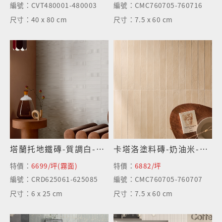
編號：
CVT480001-480003
編號：
CMC760705-760716
尺寸：
40 x 80 cm
尺寸：
7.5 x 60 cm
塔蘭托地鐵磚-質調白-霧面
卡塔洛塗料磚-奶油米-霧面
特價：
6699/坪(霧面)
特價：
6882/坪
編號：
CRD625061-625085
編號：
CMC760705-760707
尺寸：
6 x 25 cm
尺寸：
7.5 x 60 cm