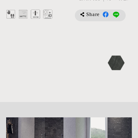
Share
詳
細