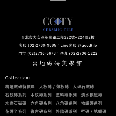
台北市大安區基隆路二段222號+224號2樓
客服 (02)2739-9885
Line客服 @goodtile
門市 (02)2736-5678
傳真 (02)2736-1222
喜地磁磚美學館
Collections
精選磁磚特價區
大板磚 / 薄板磚
大理石磁磚
石紋磚系列
木紋磚系列
塗料磚系列
清水模磁磚
水磨石磁磚
六角磚系列
八角磚系列
地鐵磚系列
花磚全系列
復古磚系列
外牆磚系列
壁磚 / 地鐵磚