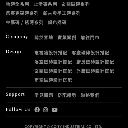
地磚全系列
止滑磚系列
玄關磁磚系列
馬賽克磁磚系列
新古典手工磚系列
金屬磚 / 銹磚系列
顏色找磚
Company
關於喜地
實績案例
前往門市
Design
電視牆設計搭配
客廳磁磚設計搭配
浴室磁磚設計搭配
廚房磁磚設計搭配
玄關磁磚設計搭配
外牆磁磚設計搭配
商空磁磚設計搭配
Support
常見問題
搭配趨勢
聯絡我們
Follow Us
COPYRIGHT © CCITY INDUSTRIAL CO., LTD.