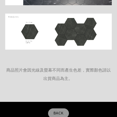
商品照片會因光線及螢幕不同而產生色差，實際顏色請以
出貨商品為主。
BACK