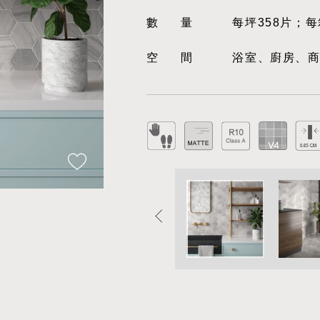
數量
每坪358片；每
空間
浴室、廚房、