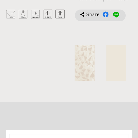
Share
詳
細