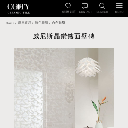
WISH LIST
MENU
CONTACT
SEARCH
Home
產品資訊
顏色找磚
白色磁磚
威尼斯晶鑽鏤面壁磚