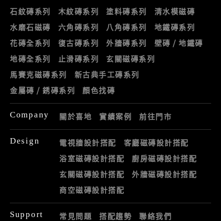
石紋磚系列
木紋磚系列
塗料磚系列
清水模磁磚
水磨石磁磚
六角磚系列
八角磚系列
地鐵磚系列
花磚全系列
復古磚系列
外牆磚系列
壁磚 / 地鐵磚
地磚全系列
止滑磚系列
玄關磁磚系列
馬賽克磁磚系列
新古典手工磚系列
金屬磚 / 銹磚系列
顏色找磚
Company
關於喜地
實績案例
前往門市
Design
電視牆設計搭配
客廳磁磚設計搭配
浴室磁磚設計搭配
廚房磁磚設計搭配
玄關磁磚設計搭配
外牆磁磚設計搭配
商空磁磚設計搭配
Support
常見問題
搭配趨勢
聯絡我們