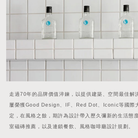
走過70年的品牌價值淬鍊，以提供建築、空間最佳解
屢榮獲Good Design、IF、Red Dot、Iconic
定，在風格之餘，期許為設計帶入歷久彌新的生活態
室磁磚推薦，以及連鎖餐飲、風格咖啡廳設計規劃。