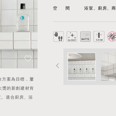
空間
浴室、廚房、
決方案為目標，屢
等國際大獎的新創建材肯
度。適合廚房、浴