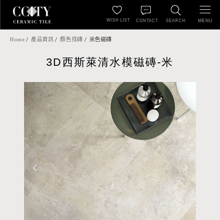
WISH LIST
MENU
CONTACT
SEARCH
Home
產品資訊
顏色找磚
米色磁磚
3D西斯萊清水模磁磚-米