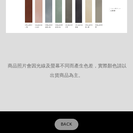
商品照片會因光線及螢幕不同而產生色差，實際顏色請以
出貨商品為主。
BACK