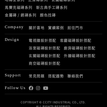
馬賽克磁磚系列
新古典手工磚系列
金屬磚 / 銹磚系列
顏色找磚
Company
關於喜地
實績案例
前往門市
Design
電視牆設計搭配
客廳磁磚設計搭配
浴室磁磚設計搭配
廚房磁磚設計搭配
玄關磁磚設計搭配
外牆磁磚設計搭配
商空磁磚設計搭配
Support
常見問題
搭配趨勢
聯絡我們
Follow Us
COPYRIGHT © CCITY INDUSTRIAL CO., LTD.
ALL RIGHTS RESERVED.