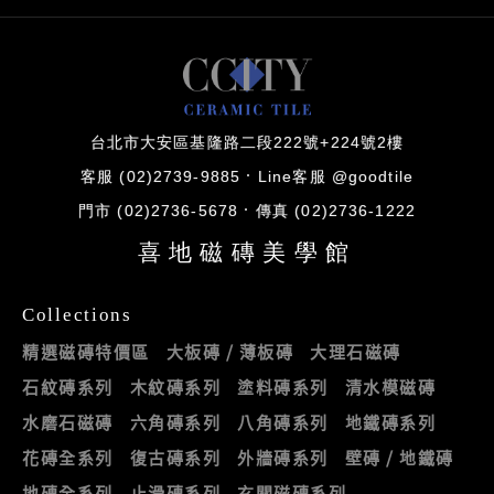
台北市大安區基隆路二段222號+224號2樓
客服 (02)2739-9885
Line客服 @goodtile
門市 (02)2736-5678
傳真 (02)2736-1222
喜地磁磚美學館
Collections
精選磁磚特價區
大板磚 / 薄板磚
大理石磁磚
石紋磚系列
木紋磚系列
塗料磚系列
清水模磁磚
水磨石磁磚
六角磚系列
八角磚系列
地鐵磚系列
花磚全系列
復古磚系列
外牆磚系列
壁磚 / 地鐵磚
地磚全系列
止滑磚系列
玄關磁磚系列