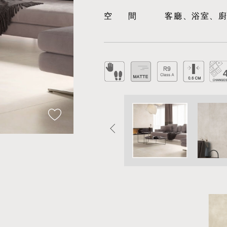
空間
客廳、浴室、