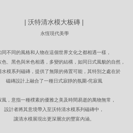
| 沃特清水模大板磚 |
永恆現代美學
如同不同的風格和人物在這個世界文化之都相遇一樣，
灰色、黑色與米色相遇，多變的結構，如同日式風貌的自然，
清水模系列磁磚，提供了無限的佈置可能，其特別之處在於
磁磚設計上融合了一種日式寂靜的氛圍-侘寂風
寂風，意指一種樸素的優雅之美及時間易逝的萬物無常，
設計者將其意境帶入至沃特清水模系列磁磚中，
讓清水模展現出更深層次的豐富內涵。