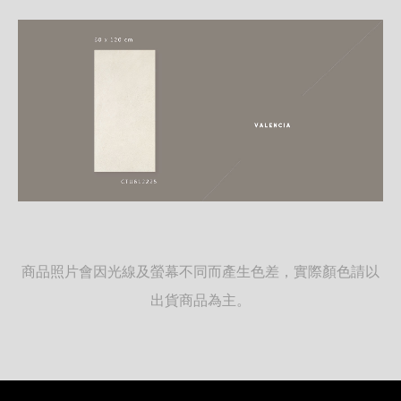
商品照片會因光線及螢幕不同而產生色差，實際顏色請以
出貨商品為主。