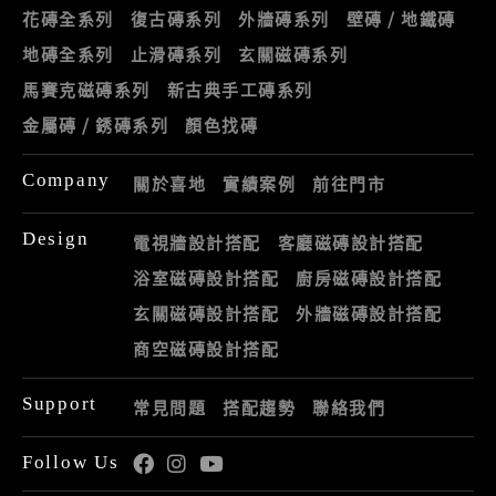
花磚全系列
復古磚系列
外牆磚系列
壁磚 / 地鐵磚
地磚全系列
止滑磚系列
玄關磁磚系列
馬賽克磁磚系列
新古典手工磚系列
金屬磚 / 銹磚系列
顏色找磚
Company
關於喜地
實績案例
前往門市
Design
電視牆設計搭配
客廳磁磚設計搭配
浴室磁磚設計搭配
廚房磁磚設計搭配
玄關磁磚設計搭配
外牆磁磚設計搭配
商空磁磚設計搭配
Support
常見問題
搭配趨勢
聯絡我們
Follow Us