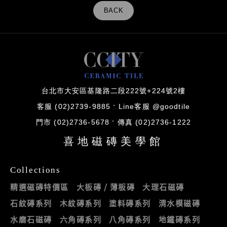
BACK
台北市大安區基隆路二段222號+224號2樓
客服 (02)2739-9885
Line客服 @goodtile
門市 (02)2736-5678
傳真 (02)2736-1222
喜地磁磚美學館
Collections
精選磁磚特價區
大板磚 / 薄板磚
大理石磁磚
石紋磚系列
木紋磚系列
塗料磚系列
清水模磁磚
水磨石磁磚
六角磚系列
八角磚系列
地鐵磚系列