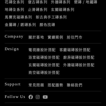
花磚全系列
復古磚系列
外牆磚系列
壁磚 / 地鐵磚
地磚全系列
止滑磚系列
玄關磁磚系列
馬賽克磁磚系列
新古典手工磚系列
金屬磚 / 銹磚系列
顏色找磚
Company
關於喜地
實績案例
前往門市
Design
電視牆設計搭配
客廳磁磚設計搭配
浴室磁磚設計搭配
廚房磁磚設計搭配
玄關磁磚設計搭配
外牆磁磚設計搭配
商空磁磚設計搭配
Support
常見問題
搭配趨勢
聯絡我們
Follow Us