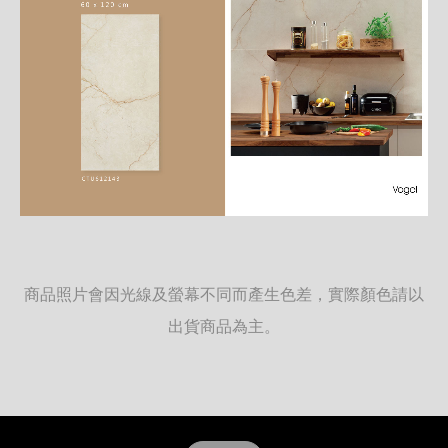
商品照片會因光線及螢幕不同而產生色差，實際顏色請以
出貨商品為主。