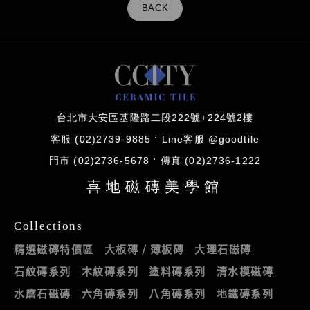
BACK
台北市大安區基隆路二段222號+224號2樓
客服 (02)2739-9885
Line客服 @goodtile
門市 (02)2736-5678
傳真 (02)2736-1222
喜地磁磚美學館
Collections
精選磁磚特價區
大板磚 / 薄板磚
大理石磁磚
石紋磚系列
木紋磚系列
塗料磚系列
清水模磁磚
水磨石磁磚
六角磚系列
八角磚系列
地鐵磚系列