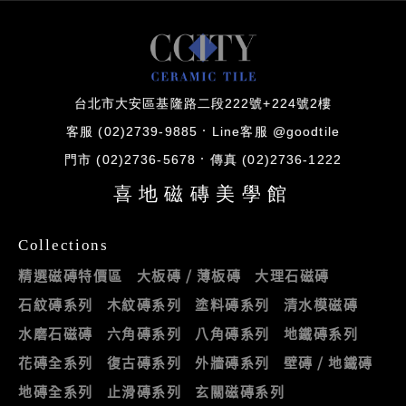
台北市大安區基隆路二段222號+224號2樓
客服 (02)2739-9885
Line客服 @goodtile
門市 (02)2736-5678
傳真 (02)2736-1222
喜地磁磚美學館
Collections
精選磁磚特價區
大板磚 / 薄板磚
大理石磁磚
石紋磚系列
木紋磚系列
塗料磚系列
清水模磁磚
水磨石磁磚
六角磚系列
八角磚系列
地鐵磚系列
花磚全系列
復古磚系列
外牆磚系列
壁磚 / 地鐵磚
地磚全系列
止滑磚系列
玄關磁磚系列