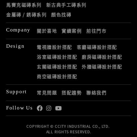
馬賽克磁磚系列
新古典手工磚系列
金屬磚 / 銹磚系列
顏色找磚
Company
關於喜地
實績案例
前往門市
Design
電視牆設計搭配
客廳磁磚設計搭配
浴室磁磚設計搭配
廚房磁磚設計搭配
玄關磁磚設計搭配
外牆磁磚設計搭配
商空磁磚設計搭配
Support
常見問題
搭配趨勢
聯絡我們
Follow Us
COPYRIGHT © CCITY INDUSTRIAL CO., LTD.
ALL RIGHTS RESERVED.