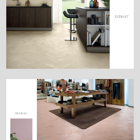
細
介
紹