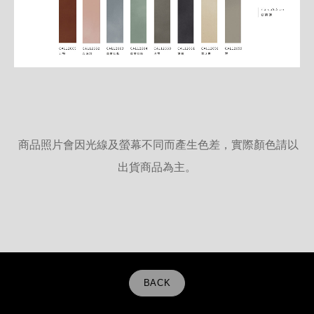
商品照片會因光線及螢幕不同而產生色差，實際顏色請以
出貨商品為主。
BACK