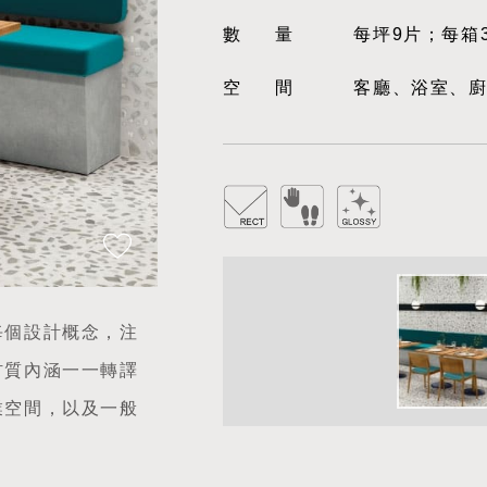
數量
每坪9片；每箱
空間
客廳、浴室、
每個設計概念，注
材質內涵一一轉譯
業空間，以及一般