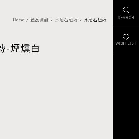
SEARCH
Home
產品資訊
水磨石磁磚
水磨石磁磚
WISH LIST
磚-煙燻白