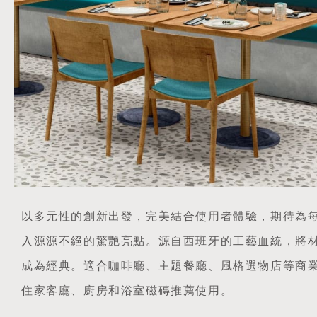
以多元性的創新出發，完美結合使用者體驗，期待為
入源源不絕的驚艷亮點。源自西班牙的工藝血統，將
成為經典。適合咖啡廳、主題餐廳、風格選物店等商
住家客廳、廚房和浴室磁磚推薦使用。