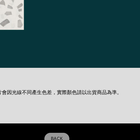
片會因光線不同產生色差，實際顏色請以出貨商品為準。
BACK