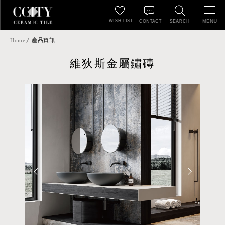
WISH LIST
MENU
CONTACT
SEARCH
Home
產品資訊
維狄斯金屬鏽磚