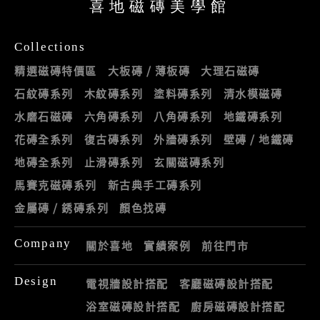
喜地磁磚美學館
Collections
精選磁磚特價區
大板磚 / 薄板磚
大理石磁磚
石紋磚系列
木紋磚系列
塗料磚系列
清水模磁磚
水磨石磁磚
六角磚系列
八角磚系列
地鐵磚系列
花磚全系列
復古磚系列
外牆磚系列
壁磚 / 地鐵磚
地磚全系列
止滑磚系列
玄關磁磚系列
馬賽克磁磚系列
新古典手工磚系列
金屬磚 / 銹磚系列
顏色找磚
Company
關於喜地
實績案例
前往門市
Design
電視牆設計搭配
客廳磁磚設計搭配
浴室磁磚設計搭配
廚房磁磚設計搭配