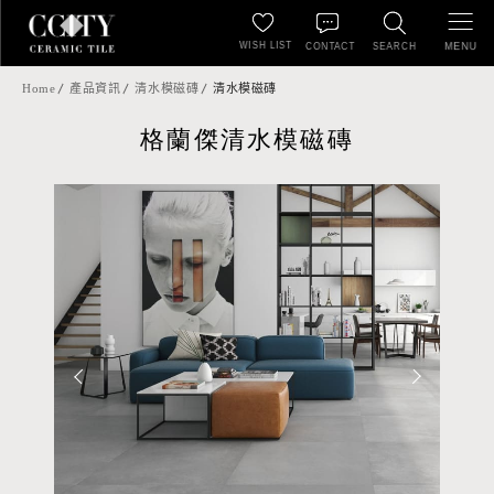
WISH LIST
MENU
CONTACT
SEARCH
Home
產品資訊
清水模磁磚
清水模磁磚
格蘭傑清水模磁磚