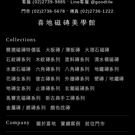
客服 (02)2739-9885
Line客服 @goodtile
門市 (02)2736-5678
傳真 (02)2736-1222
喜地磁磚美學館
Collections
精選磁磚特價區
大板磚 / 薄板磚
大理石磁磚
石紋磚系列
木紋磚系列
塗料磚系列
清水模磁磚
水磨石磁磚
六角磚系列
八角磚系列
地鐵磚系列
花磚全系列
復古磚系列
外牆磚系列
壁磚 / 地鐵磚
地磚全系列
止滑磚系列
玄關磁磚系列
馬賽克磁磚系列
新古典手工磚系列
金屬磚 / 銹磚系列
顏色找磚
Company
關於喜地
實績案例
前往門市