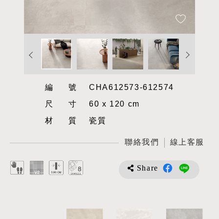
編號
CHA612573-612574
尺寸
60 x 120 cm
材質
瓷質
聯絡我們
線上客服
Share