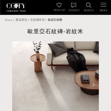
WISH LIST
MENU
CONTACT
SEARCH
Home
產品資訊
石紋磚系列
板岩石紋磚
歐里亞石紋磚-岩紋米