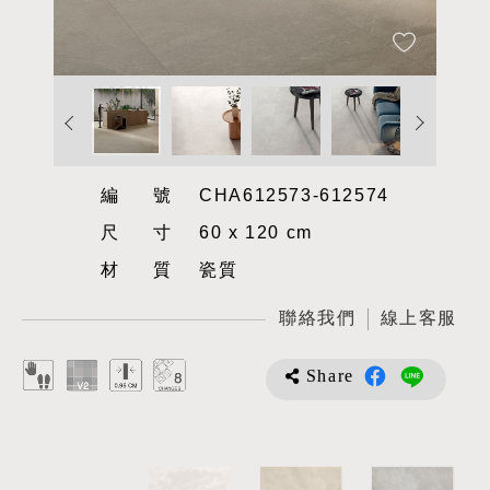
編號
CHA612573-612574
尺寸
60 x 120 cm
材質
瓷質
聯絡我們
線上客服
Share