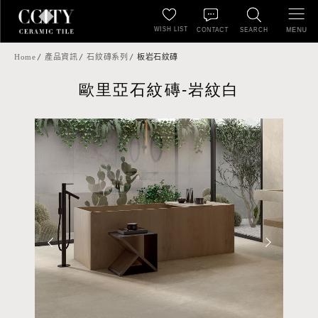
WISH LIST
MENU
CONTACT
SEARCH
Home
產品資訊
石紋磚系列
板岩石紋磚
歐里亞石紋磚-岩紋白