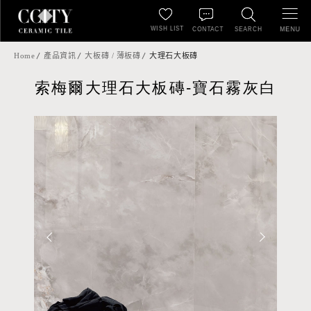
WISH LIST
MENU
CONTACT
SEARCH
Home
產品資訊
大板磚 / 薄板磚
大理石大板磚
索梅爾大理石大板磚-寶石霧灰白