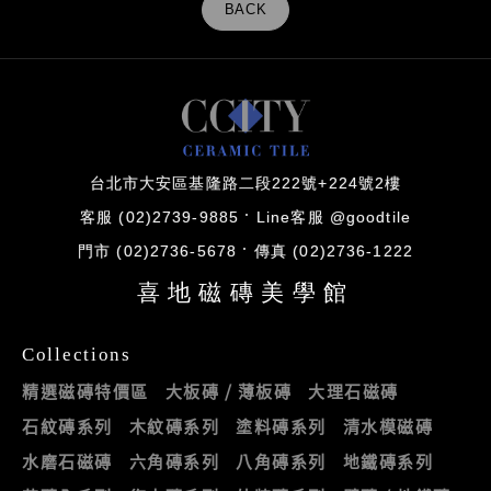
BACK
台北市大安區基隆路二段222號+224號2樓
客服 (02)2739-9885
Line客服 @goodtile
門市 (02)2736-5678
傳真 (02)2736-1222
喜地磁磚美學館
Collections
精選磁磚特價區
大板磚 / 薄板磚
大理石磁磚
石紋磚系列
木紋磚系列
塗料磚系列
清水模磁磚
水磨石磁磚
六角磚系列
八角磚系列
地鐵磚系列