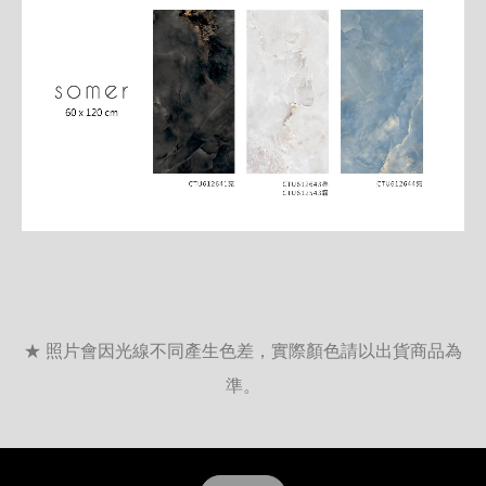
★ 照片會因光線不同產生色差，實際顏色請以出貨商品為
準。