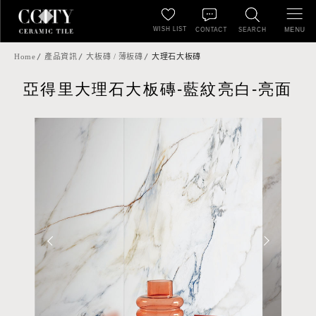
WISH LIST
MENU
CONTACT
SEARCH
Home
產品資訊
大板磚 / 薄板磚
大理石大板磚
亞得里大理石大板磚-藍紋亮白-亮面