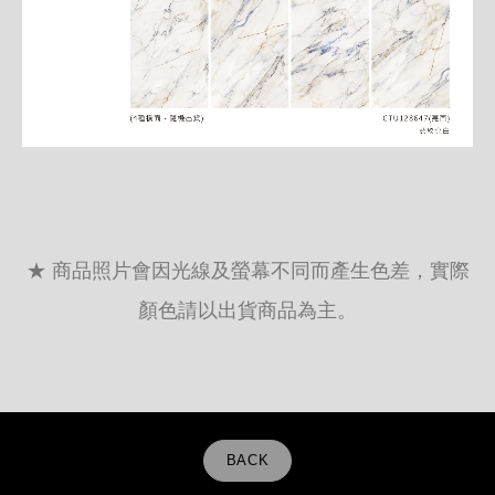
★ 商品照片會因光線及螢幕不同而產生色差，實際
顏色請以出貨商品為主。
BACK