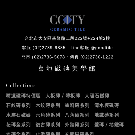
台北市大安區基隆路二段222號+224號2樓
客服 (02)2739-9885
Line客服 @goodtile
門市 (02)2736-5678
傳真 (02)2736-1222
喜地磁磚美學館
Collections
精選磁磚特價區
大板磚 / 薄板磚
大理石磁磚
石紋磚系列
木紋磚系列
塗料磚系列
清水模磁磚
水磨石磁磚
六角磚系列
八角磚系列
地鐵磚系列
花磚全系列
復古磚系列
外牆磚系列
壁磚 / 地鐵磚
地磚全系列
止滑磚系列
玄關磁磚系列