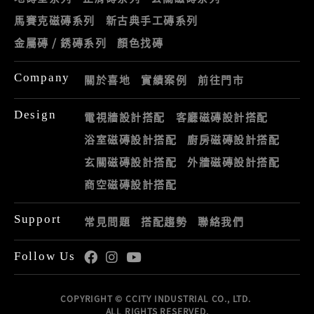
馬賽克磁磚系列
新古典手工磚系列
金屬磚 / 銹磚系列
顏色找磚
Company
關於喜地
實績案例
前往門市
Design
電視牆設計搭配
客廳磁磚設計搭配
浴室磁磚設計搭配
廚房磁磚設計搭配
玄關磁磚設計搭配
外牆磁磚設計搭配
商空磁磚設計搭配
Support
常見問題
搭配趨勢
聯絡我們
Follow Us
COPYRIGHT © CCITY INDUSTRIAL CO., LTD.
ALL RIGHTS RESERVED.