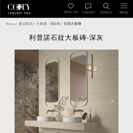
WISH LIST
MENU
CONTACT
SEARCH
Home
產品資訊
大板磚 / 薄板磚
石紋大板磚
利普諾石紋大板磚-深灰