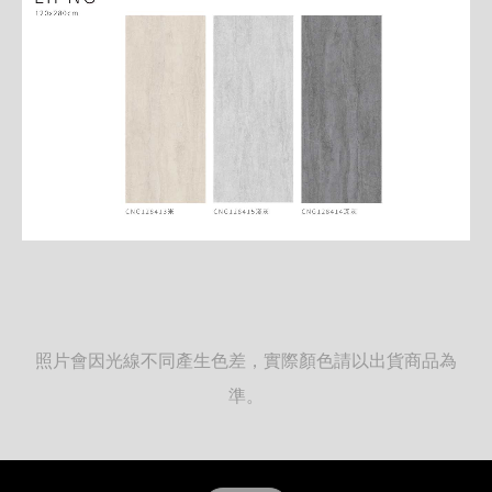
照片會因光線不同產生色差，實際顏色請以出貨商品為
準。