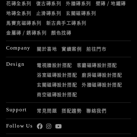
花磚全系列
復古磚系列
外牆磚系列
壁磚 / 地鐵磚
地磚全系列
止滑磚系列
玄關磁磚系列
馬賽克磁磚系列
新古典手工磚系列
金屬磚 / 銹磚系列
顏色找磚
Company
關於喜地
實績案例
前往門市
Design
電視牆設計搭配
客廳磁磚設計搭配
浴室磁磚設計搭配
廚房磁磚設計搭配
玄關磁磚設計搭配
外牆磁磚設計搭配
商空磁磚設計搭配
Support
常見問題
搭配趨勢
聯絡我們
Follow Us