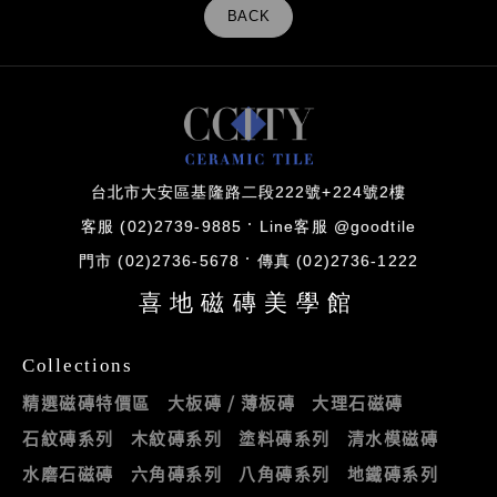
BACK
台北市大安區基隆路二段222號+224號2樓
客服 (02)2739-9885
Line客服 @goodtile
門市 (02)2736-5678
傳真 (02)2736-1222
喜地磁磚美學館
Collections
精選磁磚特價區
大板磚 / 薄板磚
大理石磁磚
石紋磚系列
木紋磚系列
塗料磚系列
清水模磁磚
水磨石磁磚
六角磚系列
八角磚系列
地鐵磚系列