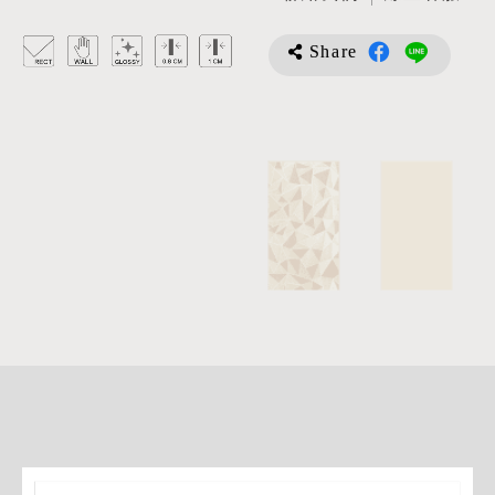
Share
詳
細