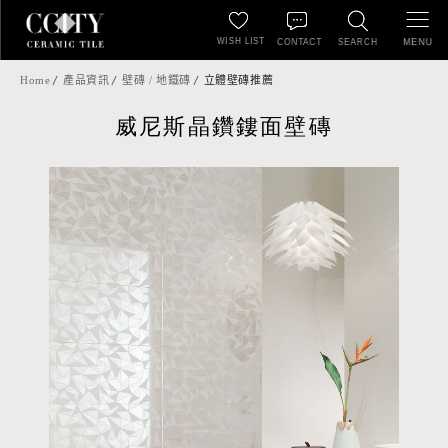
WISH LIST
MENU
CONTACT
SEARCH
Home
產品資訊
壁磚 / 地鐵磚
立體壁磚推薦
威尼斯晶鑽鏤面壁磚