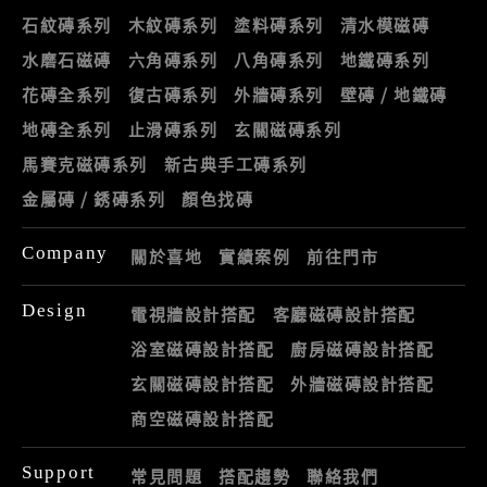
石紋磚系列
木紋磚系列
塗料磚系列
清水模磁磚
水磨石磁磚
六角磚系列
八角磚系列
地鐵磚系列
花磚全系列
復古磚系列
外牆磚系列
壁磚 / 地鐵磚
地磚全系列
止滑磚系列
玄關磁磚系列
馬賽克磁磚系列
新古典手工磚系列
金屬磚 / 銹磚系列
顏色找磚
Company
關於喜地
實績案例
前往門市
Design
電視牆設計搭配
客廳磁磚設計搭配
浴室磁磚設計搭配
廚房磁磚設計搭配
玄關磁磚設計搭配
外牆磁磚設計搭配
商空磁磚設計搭配
Support
常見問題
搭配趨勢
聯絡我們