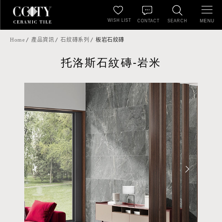
WISH LIST
MENU
CONTACT
SEARCH
Home
產品資訊
石紋磚系列
板岩石紋磚
托洛斯石紋磚-岩米