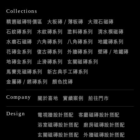
Collections
精選磁磚特價區
大板磚 / 薄板磚
大理石磁磚
石紋磚系列
木紋磚系列
塗料磚系列
清水模磁磚
水磨石磁磚
六角磚系列
八角磚系列
地鐵磚系列
花磚全系列
復古磚系列
外牆磚系列
壁磚 / 地鐵磚
地磚全系列
止滑磚系列
玄關磁磚系列
馬賽克磁磚系列
新古典手工磚系列
金屬磚 / 銹磚系列
顏色找磚
Company
關於喜地
實績案例
前往門市
Design
電視牆設計搭配
客廳磁磚設計搭配
浴室磁磚設計搭配
廚房磁磚設計搭配
玄關磁磚設計搭配
外牆磁磚設計搭配