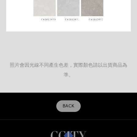
照片會因光線不同產生色差，實際顏色請以出貨商品為
準。
BACK