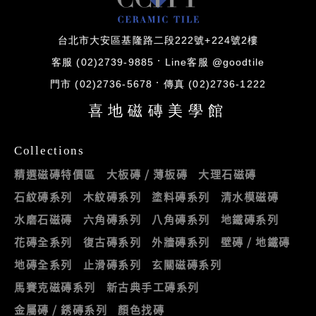
台北市大安區基隆路二段222號+224號2樓
客服 (02)2739-9885
Line客服 @goodtile
門市 (02)2736-5678
傳真 (02)2736-1222
喜地磁磚美學館
Collections
精選磁磚特價區
大板磚 / 薄板磚
大理石磁磚
石紋磚系列
木紋磚系列
塗料磚系列
清水模磁磚
水磨石磁磚
六角磚系列
八角磚系列
地鐵磚系列
花磚全系列
復古磚系列
外牆磚系列
壁磚 / 地鐵磚
地磚全系列
止滑磚系列
玄關磁磚系列
馬賽克磁磚系列
新古典手工磚系列
金屬磚 / 銹磚系列
顏色找磚