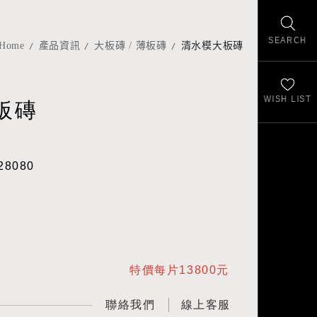
SEARCH
Home
產品資訊
大板磚 / 薄板磚
清水模大板磚
WISH LIST
板磚
28080
特價每片13800元
聯絡我們
線上客服