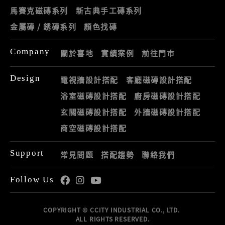
馬賽克磁磚系列
新古典手工磚系列
金屬磚 / 銹磚系列
顏色找磚
Company
關於喜地
實績案例
前往門市
Design
電視牆設計搭配
客廳磁磚設計搭配
浴室磁磚設計搭配
廚房磁磚設計搭配
玄關磁磚設計搭配
外牆磁磚設計搭配
商空磁磚設計搭配
Support
常見問題
搭配趨勢
聯絡我們
Follow Us
COPYRIGHT © CCITY INDUSTRIAL CO., LTD.
ALL RIGHTS RESERVED.