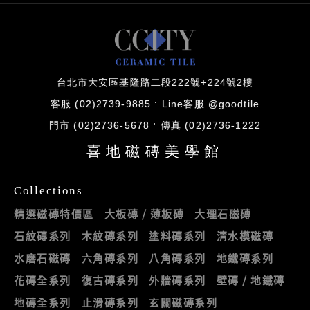
台北市大安區基隆路二段222號+224號2樓
客服 (02)2739-9885
Line客服 @goodtile
門市 (02)2736-5678
傳真 (02)2736-1222
喜地磁磚美學館
Collections
精選磁磚特價區
大板磚 / 薄板磚
大理石磁磚
石紋磚系列
木紋磚系列
塗料磚系列
清水模磁磚
水磨石磁磚
六角磚系列
八角磚系列
地鐵磚系列
花磚全系列
復古磚系列
外牆磚系列
壁磚 / 地鐵磚
地磚全系列
止滑磚系列
玄關磁磚系列