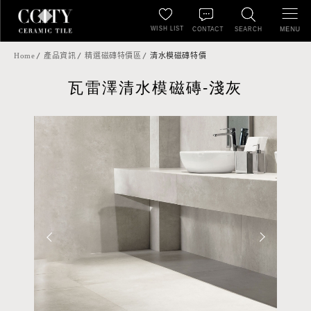
WISH LIST
MENU
CONTACT
SEARCH
Home
產品資訊
精選磁磚特價區
清水模磁磚特價
瓦雷澤清水模磁磚-淺灰