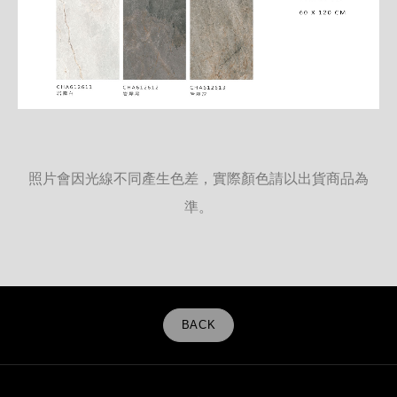
照片會因光線不同產生色差，實際顏色請以出貨商品為
準。
BACK