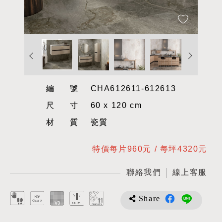
編號
CHA612611-612613
尺寸
60 x 120 cm
材質
瓷質
特價每片960元 / 每坪4320元
聯絡我們
線上客服
Share