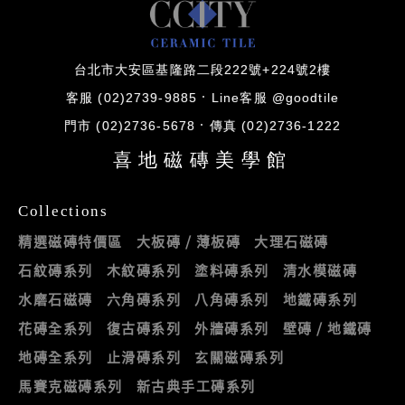
台北市大安區基隆路二段222號+224號2樓
客服 (02)2739-9885
Line客服 @goodtile
門市 (02)2736-5678
傳真 (02)2736-1222
喜地磁磚美學館
Collections
精選磁磚特價區
大板磚 / 薄板磚
大理石磁磚
石紋磚系列
木紋磚系列
塗料磚系列
清水模磁磚
水磨石磁磚
六角磚系列
八角磚系列
地鐵磚系列
花磚全系列
復古磚系列
外牆磚系列
壁磚 / 地鐵磚
地磚全系列
止滑磚系列
玄關磁磚系列
馬賽克磁磚系列
新古典手工磚系列