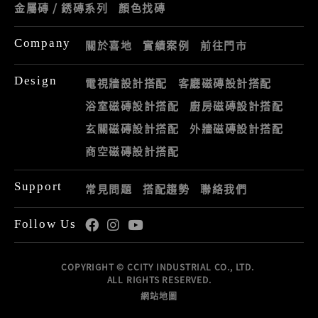
金屬磚 / 銹磚系列
顏色找磚
Company
關於喜地
實績案例
前往門市
Design
電視牆設計搭配
客廳磁磚設計搭配
浴室磁磚設計搭配
廚房磁磚設計搭配
玄關磁磚設計搭配
外牆磁磚設計搭配
商空磁磚設計搭配
Support
常見問題
搭配趨勢
聯絡我們
Follow Us
COPYRIGHT © CCITY INDUSTRIAL CO., LTD.
ALL RIGHTS RESERVED.
網站地圖