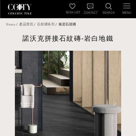
WISH LIST
MENU
CONTACT
SEARCH
Home
產品資訊
石紋磚系列
板岩石紋磚
諾沃克拼接石紋磚-岩白地鐵