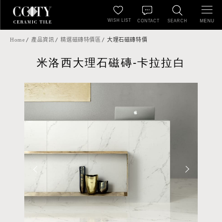
WISH LIST
MENU
CONTACT
SEARCH
Home
產品資訊
精選磁磚特價區
大理石磁磚特價
米洛西大理石磁磚-卡拉拉白