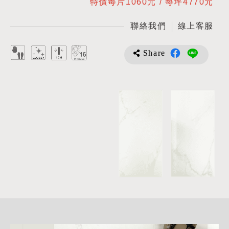
特價每片1060元 / 每坪4770元
聯絡我們
線上客服
Share