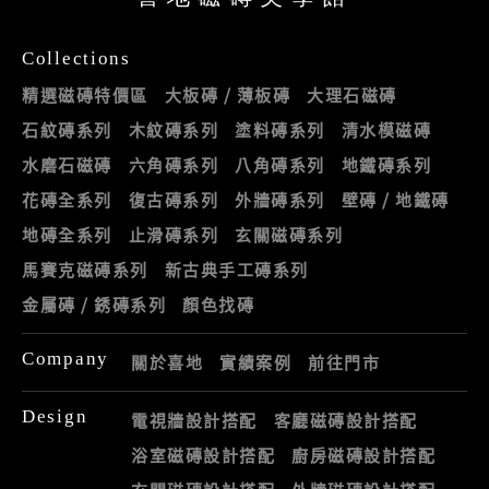
Collections
精選磁磚特價區
大板磚 / 薄板磚
大理石磁磚
石紋磚系列
木紋磚系列
塗料磚系列
清水模磁磚
水磨石磁磚
六角磚系列
八角磚系列
地鐵磚系列
花磚全系列
復古磚系列
外牆磚系列
壁磚 / 地鐵磚
地磚全系列
止滑磚系列
玄關磁磚系列
馬賽克磁磚系列
新古典手工磚系列
金屬磚 / 銹磚系列
顏色找磚
Company
關於喜地
實績案例
前往門市
Design
電視牆設計搭配
客廳磁磚設計搭配
浴室磁磚設計搭配
廚房磁磚設計搭配