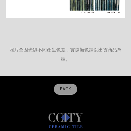
照片會因光線不同產生色差，實際顏色請以出貨商品為
準。
BACK