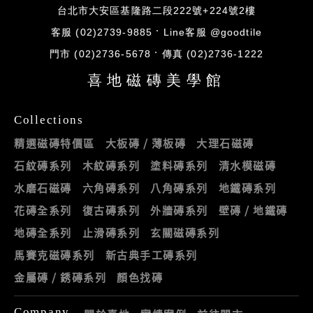
台北市大安區基隆路二段222號+224號2樓
客服 (02)2739-9885
Line客服 @goodtile
門市 (02)2736-5678
傳真 (02)2736-1222
喜地磁磚美學館
Collections
精選磁磚特價區
大板磚 / 薄板磚
大理石磁磚
石紋磚系列
木紋磚系列
塗料磚系列
清水模磁磚
水磨石磁磚
六角磚系列
八角磚系列
地鐵磚系列
花磚全系列
復古磚系列
外牆磚系列
壁磚 / 地鐵磚
地磚全系列
止滑磚系列
玄關磁磚系列
馬賽克磁磚系列
新古典手工磚系列
金屬磚 / 銹磚系列
顏色找磚
Company