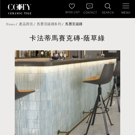
WISH LIST
MENU
CONTACT
SEARCH
Home
產品資訊
馬賽克磁磚系列
馬賽克磁磚
卡法蒂馬賽克磚-蔭草綠