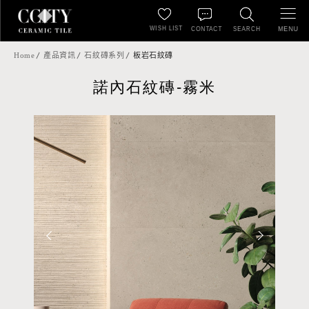
WISH LIST
MENU
CONTACT
SEARCH
Home
產品資訊
石紋磚系列
板岩石紋磚
諾內石紋磚-霧米