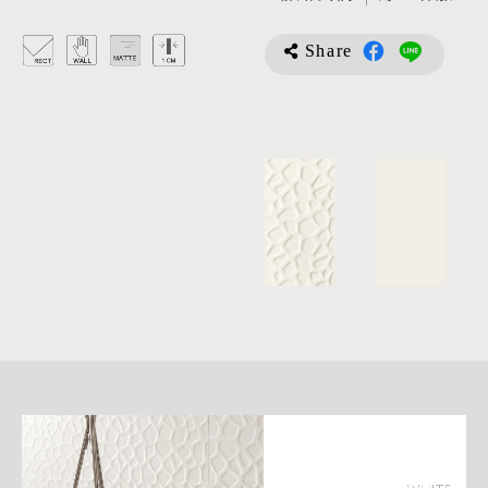
Share
詳
細