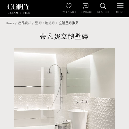
WISH LIST
MENU
CONTACT
SEARCH
Home
產品資訊
壁磚 / 地鐵磚
立體壁磚推薦
蒂凡妮立體壁磚