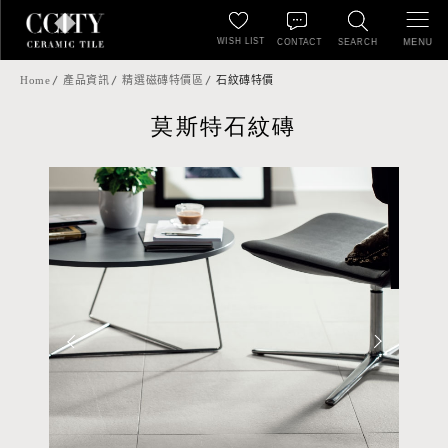
WISH LIST
MENU
CONTACT
SEARCH
Home
產品資訊
精選磁磚特價區
石紋磚特價
莫斯特石紋磚