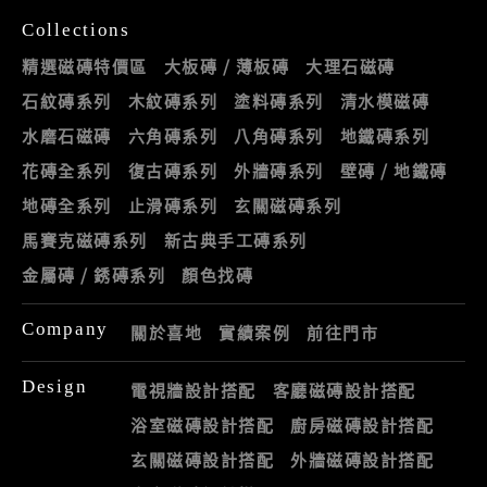
Collections
精選磁磚特價區
大板磚 / 薄板磚
大理石磁磚
石紋磚系列
木紋磚系列
塗料磚系列
清水模磁磚
水磨石磁磚
六角磚系列
八角磚系列
地鐵磚系列
花磚全系列
復古磚系列
外牆磚系列
壁磚 / 地鐵磚
地磚全系列
止滑磚系列
玄關磁磚系列
馬賽克磁磚系列
新古典手工磚系列
金屬磚 / 銹磚系列
顏色找磚
Company
關於喜地
實績案例
前往門市
Design
電視牆設計搭配
客廳磁磚設計搭配
浴室磁磚設計搭配
廚房磁磚設計搭配
玄關磁磚設計搭配
外牆磁磚設計搭配