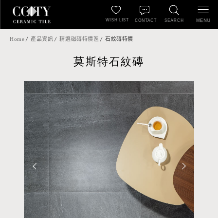
WISH LIST
MENU
CONTACT
SEARCH
Home
產品資訊
精選磁磚特價區
石紋磚特價
莫斯特石紋磚