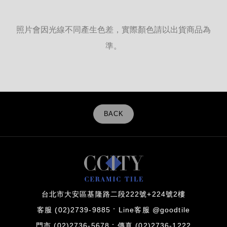
照片會因光線不同產生色差，實際顏色請以出貨商品為
準。
BACK
台北市大安區基隆路二段222號+224號2樓
客服 (02)2739-9885
Line客服 @goodtile
門市 (02)2736-5678
傳真 (02)2736-1222