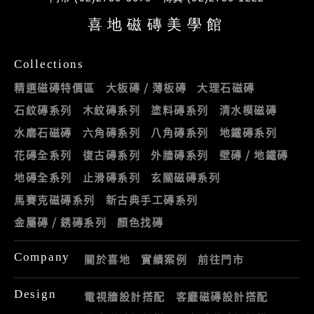
喜地磁磚美學館
Collections
精選磁磚特價區
大板磚 / 薄板磚
大理石磁磚
石紋磚系列
木紋磚系列
塗料磚系列
清水模磁磚
水磨石磁磚
六角磚系列
八角磚系列
地鐵磚系列
花磚全系列
復古磚系列
外牆磚系列
壁磚 / 地鐵磚
地磚全系列
止滑磚系列
玄關磁磚系列
馬賽克磁磚系列
新古典手工磚系列
金屬磚 / 銹磚系列
顏色找磚
Company
關於喜地
實績案例
前往門市
Design
電視牆設計搭配
客廳磁磚設計搭配