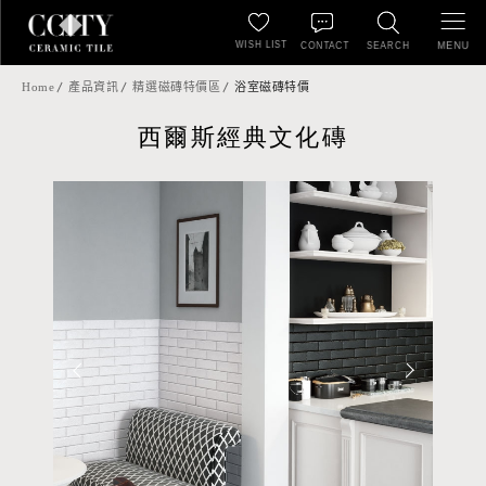
WISH LIST
MENU
CONTACT
SEARCH
Home
產品資訊
精選磁磚特價區
浴室磁磚特價
西爾斯經典文化磚