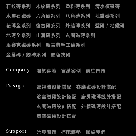
石紋磚系列
木紋磚系列
塗料磚系列
清水模磁磚
水磨石磁磚
六角磚系列
八角磚系列
地鐵磚系列
花磚全系列
復古磚系列
外牆磚系列
壁磚 / 地鐵磚
地磚全系列
止滑磚系列
玄關磁磚系列
馬賽克磁磚系列
新古典手工磚系列
金屬磚 / 銹磚系列
顏色找磚
Company
關於喜地
實績案例
前往門市
Design
電視牆設計搭配
客廳磁磚設計搭配
浴室磁磚設計搭配
廚房磁磚設計搭配
玄關磁磚設計搭配
外牆磁磚設計搭配
商空磁磚設計搭配
Support
常見問題
搭配趨勢
聯絡我們