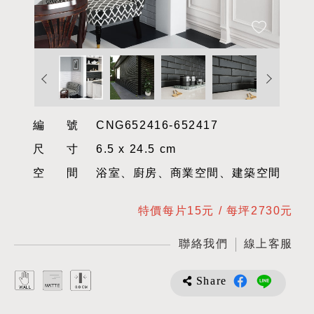
編號
CNG652416-652417
尺寸
6.5 x 24.5 cm
空間
浴室、廚房、商業空間、建築空間
特價每片15元 / 每坪2730元
聯絡我們
線上客服
Share