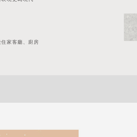
般住家客廳、廚房