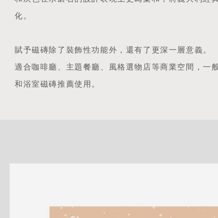
化。
賦予磁磚除了裝飾性功能外，還有了更深一層意義。
適合咖啡廳、主題餐廳、風格選物店等商業空間，一
和浴室磁磚推薦使用。
詳
細
介