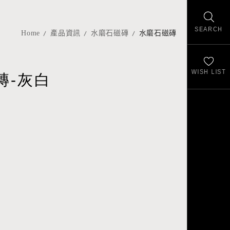
SEARCH
Home
產品資訊
水磨石磁磚
水磨石磁磚
WISH LIST
磚-灰白