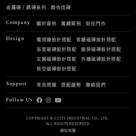
金屬磚 / 銹磚系列
顏色找磚
Company
關於喜地
實績案例
前往門市
Design
電視牆設計搭配
客廳磁磚設計搭配
浴室磁磚設計搭配
廚房磁磚設計搭配
玄關磁磚設計搭配
外牆磁磚設計搭配
商空磁磚設計搭配
Support
常見問題
搭配趨勢
聯絡我們
Follow Us
COPYRIGHT © CCITY INDUSTRIAL CO., LTD.
ALL RIGHTS RESERVED.
網站地圖