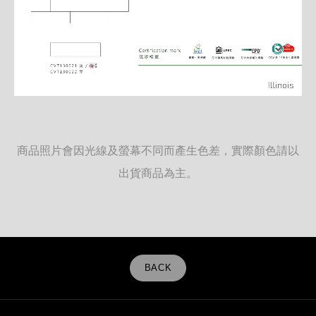
商品照片會因光線及螢幕不同而產生色差，實際顏色請以
出貨商品為主。
BACK