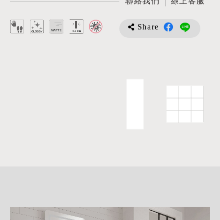
聯絡我們
線上客服
Share
詳
細