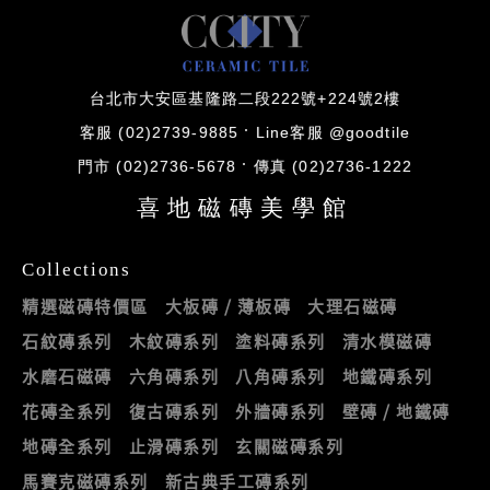
台北市大安區基隆路二段222號+224號2樓
客服 (02)2739-9885
Line客服 @goodtile
門市 (02)2736-5678
傳真 (02)2736-1222
喜地磁磚美學館
Collections
精選磁磚特價區
大板磚 / 薄板磚
大理石磁磚
石紋磚系列
木紋磚系列
塗料磚系列
清水模磁磚
水磨石磁磚
六角磚系列
八角磚系列
地鐵磚系列
花磚全系列
復古磚系列
外牆磚系列
壁磚 / 地鐵磚
地磚全系列
止滑磚系列
玄關磁磚系列
馬賽克磁磚系列
新古典手工磚系列