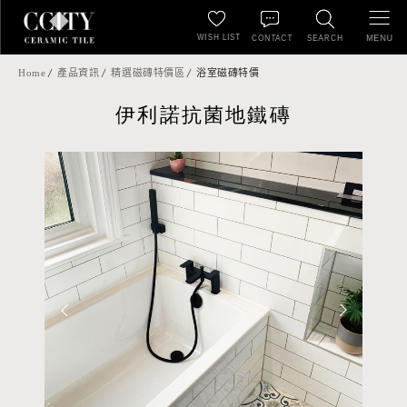
WISH LIST
MENU
CONTACT
SEARCH
Home
產品資訊
精選磁磚特價區
浴室磁磚特價
伊利諾抗菌地鐵磚